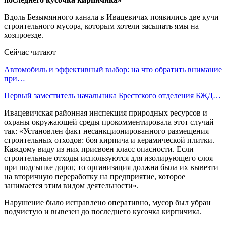
Вдоль Безымянного канала в Ивацевичах появились две кучи
строительного мусора, которым хотели засыпать ямы на
хозпроезде.
Сейчас читают
Автомобиль и эффективный выбор: на что обратить внимание
при…
Первый заместитель начальника Брестского отделения БЖД…
Ивацевичская районная инспекция природных ресурсов и
охраны окружающей среды прокомментировала этот случай
так: «Установлен факт несанкционированного размещения
строительных отходов: боя кирпича и керамической плитки.
Каждому виду из них присвоен класс опасности. Если
строительные отходы используются для изолирующего слоя
при подсыпке дорог, то организация должна была их вывезти
на вторичную переработку на предприятие, которое
занимается этим видом деятельности».
Нарушение было исправлено оперативно, мусор был убран
подчистую и вывезен до последнего кусочка кирпичика.