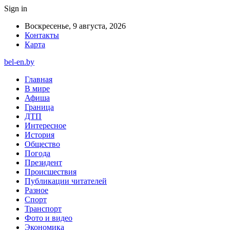
Sign in
Воскресенье, 9 августа, 2026
Контакты
Карта
bel-en.by
Главная
В мире
Афиша
Граница
ДТП
Интересное
История
Общество
Погода
Президент
Происшествия
Публикации читателей
Разное
Спорт
Транспорт
Фото и видео
Экономика