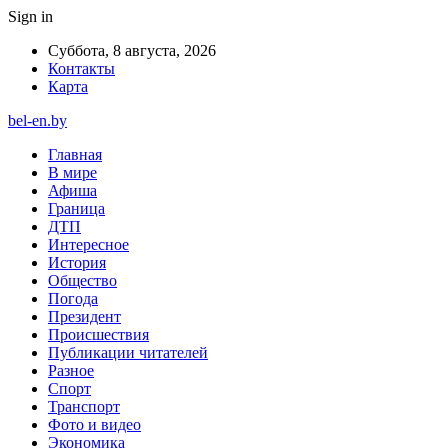
Sign in
Суббота, 8 августа, 2026
Контакты
Карта
bel-en.by
Главная
В мире
Афиша
Граница
ДТП
Интересное
История
Общество
Погода
Президент
Происшествия
Публикации читателей
Разное
Спорт
Транспорт
Фото и видео
Экономика