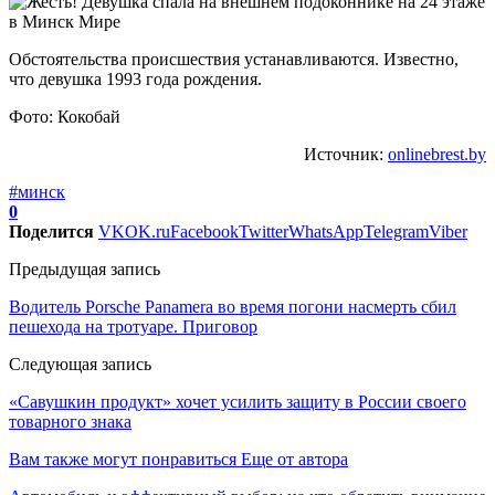
Обстоятельства происшествия устанавливаются. Известно,
что девушка 1993 года рождения.
Фото: Кокобай
Источник:
onlinebrest.by
#минск
0
Поделится
VK
OK.ru
Facebook
Twitter
WhatsApp
Telegram
Viber
Предыдущая запись
Водитель Porsche Panamera во время погони насмерть сбил
пешехода на тротуаре. Приговор
Следующая запись
«Савушкин продукт» хочет усилить защиту в России своего
товарного знака
Вам также могут понравиться
Еще от автора