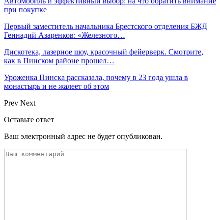
Автомобиль и эффективный выбор: на что обратить внимание
при покупке
Первый заместитель начальника Брестского отделения БЖД
Геннадий Азаренков: «Железного…
Дискотека, лазерное шоу, красочный фейерверк. Смотрите,
как в Пинском районе прошел…
Уроженка Пинска рассказала, почему в 23 года ушла в
монастырь и не жалеет об этом
Prev
Next
Оставьте ответ
Ваш электронный адрес не будет опубликован.