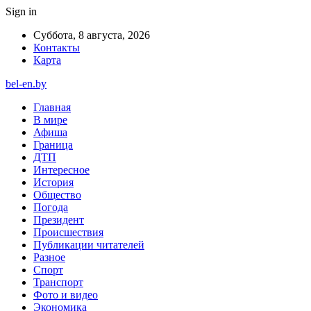
Sign in
Суббота, 8 августа, 2026
Контакты
Карта
bel-en.by
Главная
В мире
Афиша
Граница
ДТП
Интересное
История
Общество
Погода
Президент
Происшествия
Публикации читателей
Разное
Спорт
Транспорт
Фото и видео
Экономика