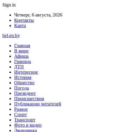
Sign in
Четверг, 6 августа, 2026
Контакты
Карта
bel-en.by
Главная
В мире
Афиша
Граница
ДТП
Интересное
История
Общество
Погода
Президент
Происшествия
Публикации читателей
Разное
Спорт
Транспорт
Фото и видео
Экономика