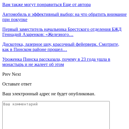
Вам также могут понравиться
Еще от автора
Автомобиль и эффективный выбор: на что обратить внимание
при покупке
Первый заместитель начальника Брестского отделения БЖД
Геннадий Азаренков: «Железного…
Дискотека, лазерное шоу, красочный фейерверк. Смотрите,
как в Пинском районе прошел…
Уроженка Пинска рассказала, почему в 23 года ушла в
монастырь и не жалеет об этом
Prev
Next
Оставьте ответ
Ваш электронный адрес не будет опубликован.