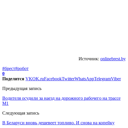
Источник:
onlinebrest.by
#брест
#робот
0
Поделится
VK
OK.ru
Facebook
Twitter
WhatsApp
Telegram
Viber
Предыдущая запись
Водителя осудили за наезд на дорожного рабочего на трассе
М1
Следующая запись
В Беларуси вновь дешевеет топливо. И снова на копейку