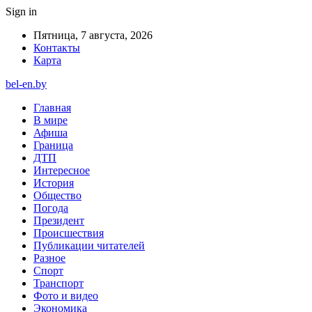
Sign in
Пятница, 7 августа, 2026
Контакты
Карта
bel-en.by
Главная
В мире
Афиша
Граница
ДТП
Интересное
История
Общество
Погода
Президент
Происшествия
Публикации читателей
Разное
Спорт
Транспорт
Фото и видео
Экономика