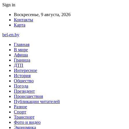
Sign in
Воскресенье, 9 августа, 2026
Контакты
Карта
bel-en.by
Главная
В мире
Афиша
Граница
ДТП
Интересное
История
Общество
Погода
Президент
Происшествия
Публикации читателей
Разное
Спорт
Транспорт
Фото и видео
Экономика