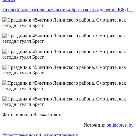
Первый заместитель начальника Брестского отделения БЖД…
Фото: и видео ВаськаПилот
Источник:
onlinebrest.by
#брест
#ленинский_район
#праздник