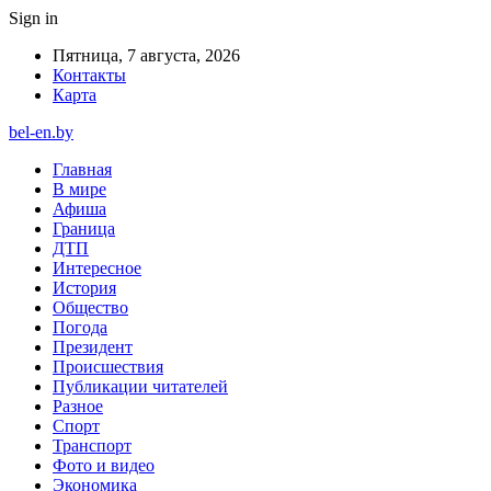
Sign in
Пятница, 7 августа, 2026
Контакты
Карта
bel-en.by
Главная
В мире
Афиша
Граница
ДТП
Интересное
История
Общество
Погода
Президент
Происшествия
Публикации читателей
Разное
Спорт
Транспорт
Фото и видео
Экономика