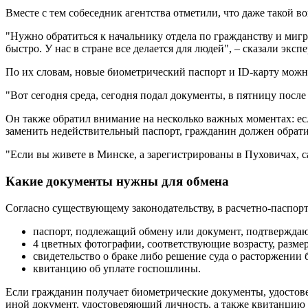
Вместе с тем собеседник агентства отметили, что даже такой 
"Нужно обратиться к начальнику отдела по гражданству и мигр
быстро. У нас в стране все делается для людей", – сказали эксп
По их словам, новые биометрический паспорт и ID-карту можно 
"Вот сегодня среда, сегодня подал документы, в пятницу после
Он также обратил внимание на несколько важных моментах: ес
заменить недействительный паспорт, гражданин должен обратит
"Если вы живете в Минске, а зарегистрированы в Пуховичах, с
Какие документы нужны для обмена
Согласно существующему законодательству, в расчетно-паспо
паспорт, подлежащий обмену или документ, подтверждаю
4 цветных фотографии, соответствующие возрасту, разме
свидетельство о браке либо решение суда о расторжении 
квитанцию об уплате госпошлины.
Если гражданин получает биометрические документы, удостове
иной документ, удостоверяющий личность, а также квитанцию