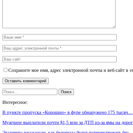
Сохраните мое имя, адрес электронной почты и веб-сайт в э
Интересное:
В пункте пропуска «Корощин» в фуре обнаружено 175 тысяч…
Мужчине выплатили почти $1,5 млн за ДТП из-за ямы на дорог
Эксперты рассказали, как белорусы будут путешествовать без