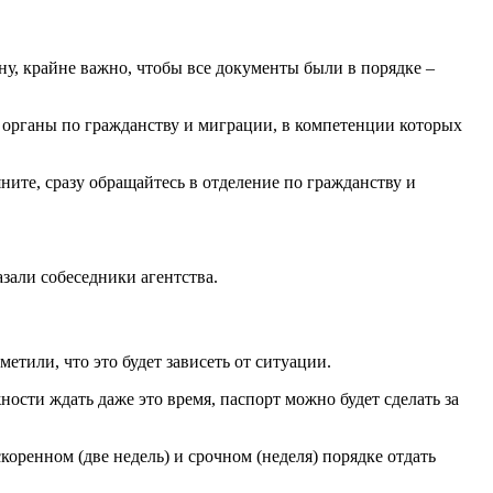
ну, крайне важно, чтобы все документы были в порядке –
в органы по гражданству и миграции, в компетенции которых
яните, сразу обращайтесь в отделение по гражданству и
азали собеседники агентства.
етили, что это будет зависеть от ситуации.
ности ждать даже это время, паспорт можно будет сделать за
коренном (две недель) и срочном (неделя) порядке отдать