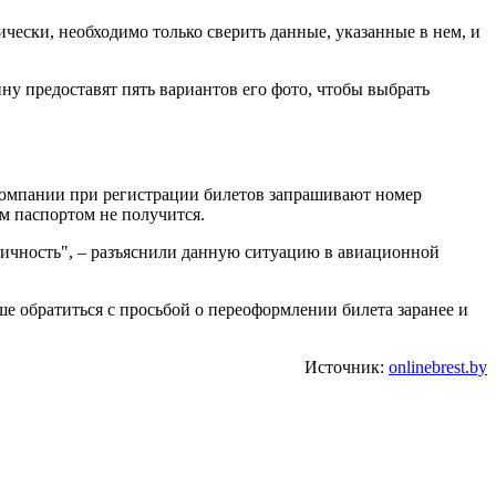
ески, необходимо только сверить данные, указанные в нем, и
у предоставят пять вариантов его фото, чтобы выбрать
иакомпании при регистрации билетов запрашивают номер
м паспортом не получится.
личность", – разъяснили данную ситуацию в авиационной
е обратиться с просьбой о переоформлении билета заранее и
Источник:
onlinebrest.by