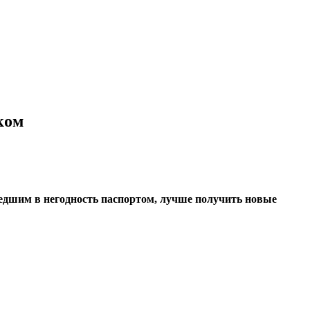
ком
шедшим в негодность паспортом, лучше получить новые