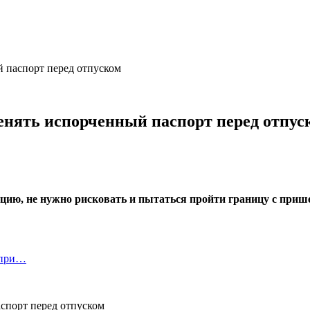
 паспорт перед отпуском
енять испорченный паспорт перед отпус
ацию, не нужно рисковать и пытаться пройти границу с при
 при…