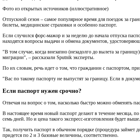
Фото из открытых источников (иллюстративное)
Отпускной сезон – самое популярное время для поездок за гран
билеты, медицинские страховки и особенно паспорт.
Если случился форс-мажор и за неделю до начала отпуска пасп
находятся вопросы выдачи и обмена документов, удостоверяющ
"В том случае, когда внезапно (незадолго до вылета за границу
миграции", – рассказали Sputnik эксперты.
По их словам, речь идет о том, что гражданин с паспортом, п
"Вас по такому паспорту не выпустят за границу. Если в докум
Если паспорт нужен срочно?
Отвечая на вопрос о том, насколько быстро можно обменять пасп
В настоящее время новый паспорт делают в течение месяца, по 
семь дней. Но и цена такого экспресс-изготовления будет выше
Так, получить паспорт в обычном порядке (процедура займет до
придется по 2 и 3 базовые величины, соответственно.