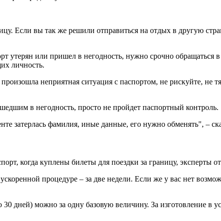
ицу. Если вы так же решили отправиться на отдых в другую стра
орт утерян или пришел в негодность, нужно срочно обращаться 
их личность.
) произошла неприятная ситуация с паспортом, не рискуйте, не т
ришедшим в негодность, просто не пройдет паспортный контроль.
енте затерлась фамилия, иные данные, его нужно обменять", – ск
орт, когда куплены билеты для поездки за границу, эксперты отм
ускоренной процедуре – за две недели. Если же у вас нет возмож
.
 30 дней) можно за одну базовую величину. За изготовление в ус