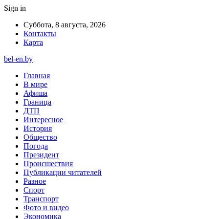
Sign in
Суббота, 8 августа, 2026
Контакты
Карта
bel-en.by
Главная
В мире
Афиша
Граница
ДТП
Интересное
История
Общество
Погода
Президент
Происшествия
Публикации читателей
Разное
Спорт
Транспорт
Фото и видео
Экономика