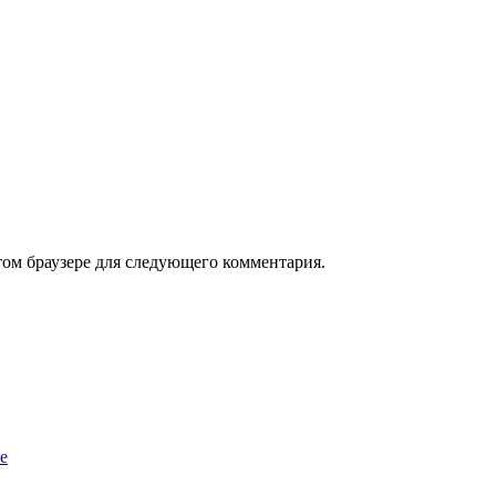
том браузере для следующего комментария.
е
…