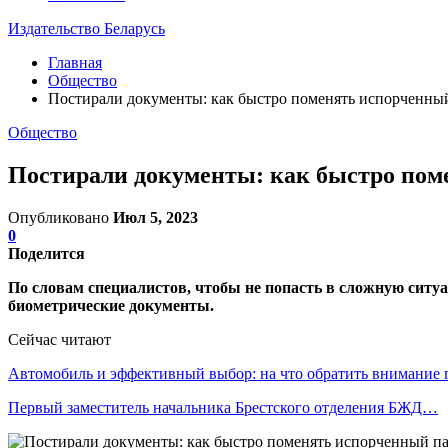
Издательство Беларусь
Главная
Общество
Постирали документы: как быстро поменять испорченный
Общество
Постирали документы: как быстро пом
Опубликовано
Июл 5, 2023
0
Поделится
По словам специалистов, чтобы не попасть в сложную ситу
биометрические документы.
Сейчас читают
Автомобиль и эффективный выбор: на что обратить внимание
Первый заместитель начальника Брестского отделения БЖД…