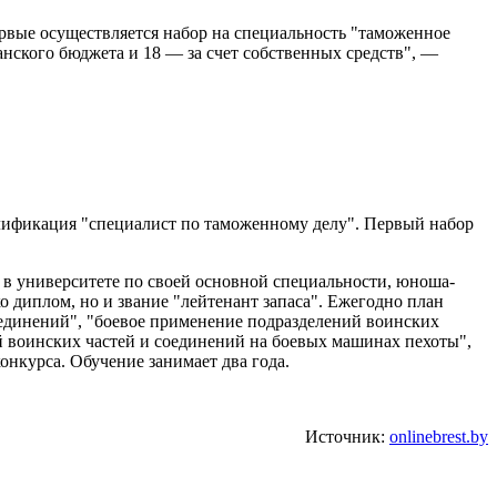
рвые осуществляется набор на специальность "таможенное
канского бюджета и 18 — за счет собственных средств", —
алификация "специалист по таможенному делу". Первый набор
 в университете по своей основной специальности, юноша-
 диплом, но и звание "лейтенант запаса". Ежегодно план
оединений", "боевое применение подразделений воинских
 воинских частей и соединений на боевых машинах пехоты",
нкурса. Обучение занимает два года.
Источник:
onlinebrest.by