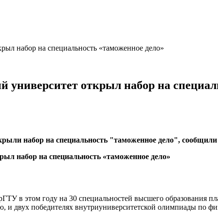
крыл набор на специальность «таможенное дело»
й университет открыл набор на специал
крыли набор на специальность "таможенное дело", сообщили
ГТУ в этом году на 30 специальностей высшего образования пла
ю, и двух победителях внутриуниверситетской олимпиады по физ