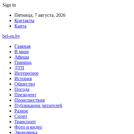
Sign in
Пятница, 7 августа, 2026
Контакты
Карта
bel-en.by
Главная
В мире
Афиша
Граница
ДТП
Интересное
История
Общество
Погода
Президент
Происшествия
Публикации читателей
Разное
Спорт
Транспорт
Фото и видео
Экономика