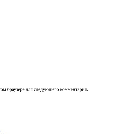
том браузере для следующего комментария.
от…