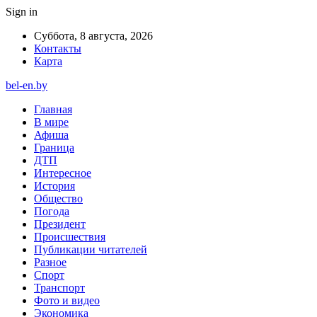
Sign in
Суббота, 8 августа, 2026
Контакты
Карта
bel-en.by
Главная
В мире
Афиша
Граница
ДТП
Интересное
История
Общество
Погода
Президент
Происшествия
Публикации читателей
Разное
Спорт
Транспорт
Фото и видео
Экономика