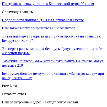
Праздник варенья устроят в Беловежской пуще 29 июля
Следующая запись
Подробности ночного ДТП на Варшавке в Бресте
Вам также могут понравиться
Еще от автора
Литва планирует закрыть два пункта пропуска на границе с
Беларусью. Какие?
Эксперты рассказали, как белорусы будут путешествовать без
«Зеленой карты»
Таможня: на ввозе BMW хотели сэкономить 120 тысяч, могут
потерять 210
Белорусам больше не нужно показывать «Зеленую карту» при
выезде за границу
Prev
Next
Оставьте ответ
Ваш электронный адрес не будет опубликован.