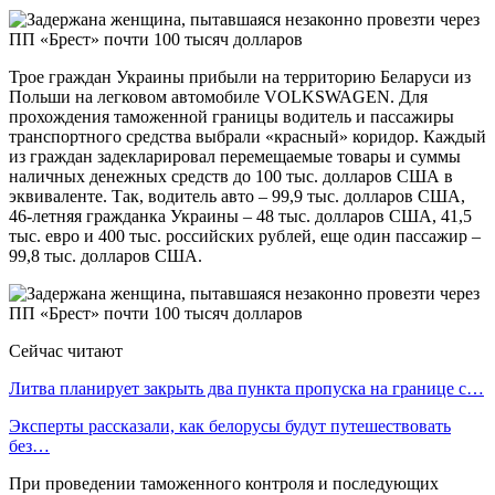
Трое граждан Украины прибыли на территорию Беларуси из
Польши на легковом автомобиле VOLKSWAGEN. Для
прохождения таможенной границы водитель и пассажиры
транспортного средства выбрали «красный» коридор. Каждый
из граждан задекларировал перемещаемые товары и суммы
наличных денежных средств до 100 тыс. долларов США в
эквиваленте. Так, водитель авто – 99,9 тыс. долларов США,
46-летняя гражданка Украины – 48 тыс. долларов США, 41,5
тыс. евро и 400 тыс. российских рублей, еще один пассажир –
99,8 тыс. долларов США.
Сейчас читают
Литва планирует закрыть два пункта пропуска на границе с…
Эксперты рассказали, как белорусы будут путешествовать
без…
При проведении таможенного контроля и последующих