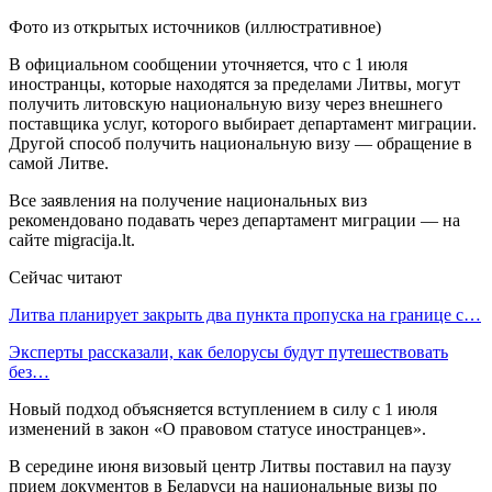
Фото из открытых источников (иллюстративное)
В официальном сообщении уточняется, что с 1 июля
иностранцы, которые находятся за пределами Литвы, могут
получить литовскую национальную визу через внешнего
поставщика услуг, которого выбирает департамент миграции.
Другой способ получить национальную визу — обращение в
самой Литве.
Все заявления на получение национальных виз
рекомендовано подавать через департамент миграции — на
сайте migracija.lt.
Сейчас читают
Литва планирует закрыть два пункта пропуска на границе с…
Эксперты рассказали, как белорусы будут путешествовать
без…
Новый подход объясняется вступлением в силу с 1 июля
изменений в закон «О правовом статусе иностранцев».
В середине июня визовый центр Литвы поставил на паузу
прием документов в Беларуси на национальные визы по