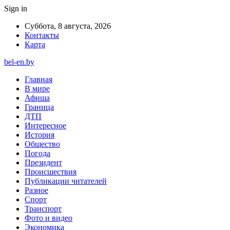
Sign in
Суббота, 8 августа, 2026
Контакты
Карта
bel-en.by
Главная
В мире
Афиша
Граница
ДТП
Интересное
История
Общество
Погода
Президент
Происшествия
Публикации читателей
Разное
Спорт
Транспорт
Фото и видео
Экономика