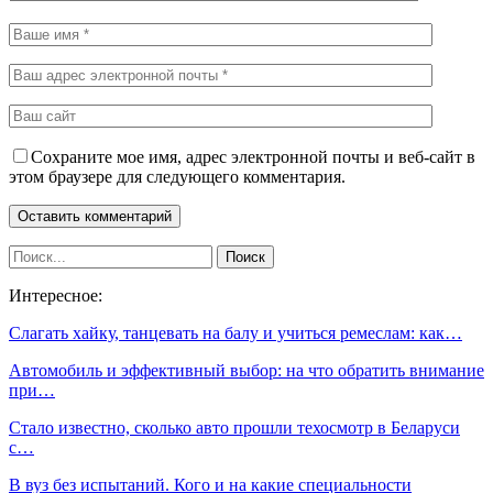
Сохраните мое имя, адрес электронной почты и веб-сайт в
этом браузере для следующего комментария.
Интересное:
Слагать хайку, танцевать на балу и учиться ремеслам: как…
Автомобиль и эффективный выбор: на что обратить внимание
при…
Стало известно, сколько авто прошли техосмотр в Беларуси
с…
В вуз без испытаний. Кого и на какие специальности