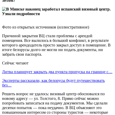
летом?
Фото из открытых источников (иллюстративное)
Причиной закрытия ВЦ стали проблемы с арендой
помещения. Все вылилось в большой конфликт, в результате
которого арендодатель просто закрыл доступ в помещение. В
итоге белорусы долго не могли ни подать документы, ни
забрать свои паспорта.
Сейчас читают
Литва планирует закрыть два пункта пропуска на границе с…
Эксперты рассказали, как белорусы будут путешествовать
без…
Решить вопрос не удалось: визовый центр обосновался по
новому адресу — ул. Толстого, 8. Прямо сейчас можно
попробовать записаться на подачу документов. Мы сделали
десятки попыток — пока неудачно. В ВЦ объясняют это
повышенным интересом со стороны туристов — некоторые