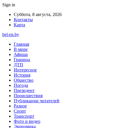
Sign in
Суббота, 8 августа, 2026
Контакты
Карта
bel-en.by
Главная
В мире
Афиша
Граница
ДТП
Интересное
История
Общество
Погода
Президент
Происшествия
Публикации читателей
Разное
Спорт
Транспорт
Фото и видео
Экономика