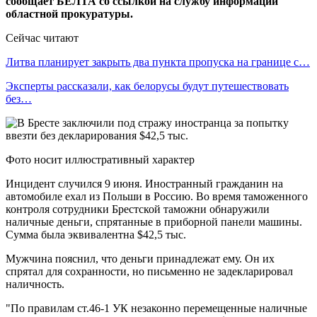
сообщает БЕЛТА со ссылкой на службу информации
областной прокуратуры.
Сейчас читают
Литва планирует закрыть два пункта пропуска на границе с…
Эксперты рассказали, как белорусы будут путешествовать
без…
Фото носит иллюстративный характер
Инцидент случился 9 июня. Иностранный гражданин на
автомобиле ехал из Польши в Россию. Во время таможенного
контроля сотрудники Брестской таможни обнаружили
наличные деньги, спрятанные в приборной панели машины.
Сумма была эквивалентна $42,5 тыс.
Мужчина пояснил, что деньги принадлежат ему. Он их
спрятал для сохранности, но письменно не задекларировал
наличность.
"По правилам ст.46-1 УК незаконно перемещенные наличные