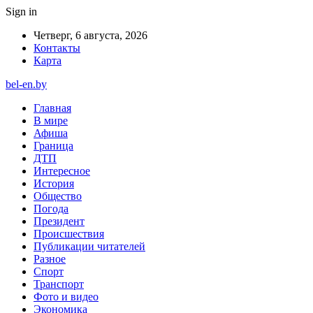
Sign in
Четверг, 6 августа, 2026
Контакты
Карта
bel-en.by
Главная
В мире
Афиша
Граница
ДТП
Интересное
История
Общество
Погода
Президент
Происшествия
Публикации читателей
Разное
Спорт
Транспорт
Фото и видео
Экономика