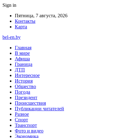
Sign in
Пятница, 7 августа, 2026
Контакты
Карта
bel-en.by
Главная
В мире
Афиша
Граница
ДТП
Интересное
История
Общество
Погода
Президент
Происшествия
Публикации читателей
Разное
Спорт
Транспорт
Фото и видео
Экономика