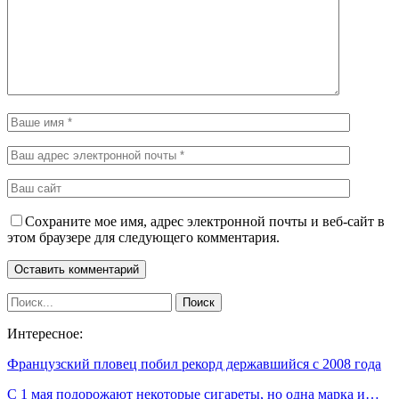
Сохраните мое имя, адрес электронной почты и веб-сайт в
этом браузере для следующего комментария.
Интересное:
Французский пловец побил рекорд державшийся с 2008 года
С 1 мая подорожают некоторые сигареты, но одна марка и…