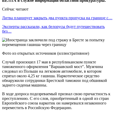
БЕЛТА в службе информации областной прокуратуры.
Сейчас читают
Литва планирует закрыть два пункта пропуска на границе с…
Эксперты рассказали, как белорусы будут путешествовать
без…
Фото из открытых источников (иллюстративное)
Случай произошел 17 мая в республиканском пункте
таможенного оформления "Варшавский мост". Мужчина
следовал из Польши на легковом автомобиле, в котором
спрятал около 4,25 кг гашиша. Наркотическое средство
обнаружили сотрудники Брестской таможни под обшивкой
заднего сиденья машины.
В ходе допроса подозреваемый признал свою причастность к
преступлению. С его слов, приобретенный в одной из стран
Европейского союза наркотик он намеревался незаконного
переместить в Российскую Федерацию.