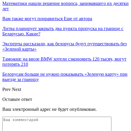
Математики нашли решение вопроса, занимавшего их десятки
лет
Вам также могут понравиться
Еще от автора
Литва планирует закрыть два пункта пропуска на границе с
Беларусью. Какие?
Эксперты рассказали, как белорусы будут путешествовать без
«Зеленой карты»
Таможня: на ввозе BMW хотели сэкономить 120 тысяч, могут
потерять 210
Белорусам больше не нужно показывать «Зеленую карту» при
выезде за границу
Prev
Next
Оставьте ответ
Ваш электронный адрес не будет опубликован.