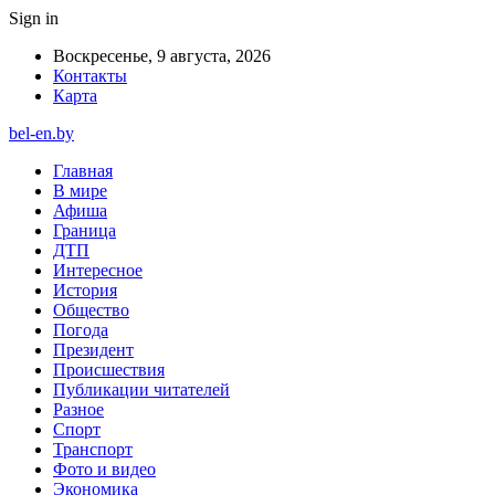
Sign in
Воскресенье, 9 августа, 2026
Контакты
Карта
bel-en.by
Главная
В мире
Афиша
Граница
ДТП
Интересное
История
Общество
Погода
Президент
Происшествия
Публикации читателей
Разное
Спорт
Транспорт
Фото и видео
Экономика