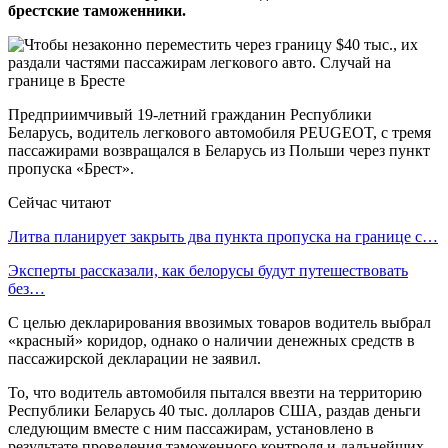
брестские таможенники.
Предприимчивый 19-летний гражданин Республики
Беларусь, водитель легкового автомобиля PEUGEOT, с тремя
пассажирами возвращался в Беларусь из Польши через пункт
пропуска «Брест».
Сейчас читают
Литва планирует закрыть два пункта пропуска на границе с…
Эксперты рассказали, как белорусы будут путешествовать
без…
С целью декларирования ввозимых товаров водитель выбрал
«красный» коридор, однако о наличии денежных средств в
пассажирской декларации не заявил.
То, что водитель автомобиля пытался ввезти на территорию
Республики Беларусь 40 тыс. долларов США, раздав деньги
следующим вместе с ним пассажирам, установлено в
результате проведения таможенного контроля и дальнейших