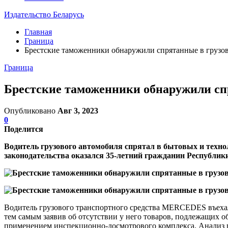
Издательство Беларусь
Главная
Граница
Брестские таможенники обнаружили спрятанные в грузов
Граница
Брестские таможенники обнаружили спр
Опубликовано
Авг 3, 2023
0
Поделится
Водитель грузового автомобиля спрятал в бытовых и техно
законодательства оказался 35-летний гражданин Республик
Водитель грузового транспортного средства MERCEDES въеха
тем самым заявив об отсутствии у него товаров, подлежащих
применением инспекционно-досмотрового комплекса. Анализ п