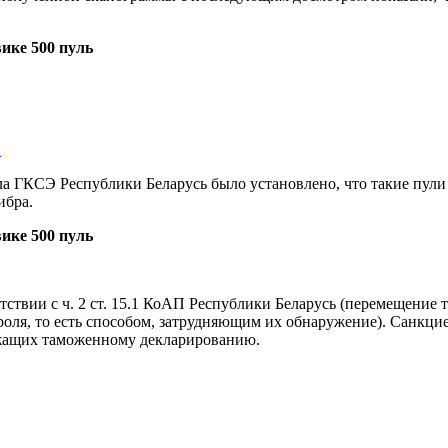
…
а ГКСЭ Республики Беларусь было установлено, что такие пули 
ибра.
тствии с ч. 2 ст. 15.1 КоАП Республики Беларусь (перемещение
я, то есть способом, затрудняющим их обнаружение). Санкцией
ежащих таможенному декларированию.