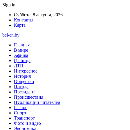
Sign in
Суббота, 8 августа, 2026
Контакты
Карта
bel-en.by
Главная
В мире
Афиша
Граница
ДТП
Интересное
История
Общество
Погода
Президент
Происшествия
Публикации читателей
Разное
Спорт
Транспорт
Фото и видео
Экономика