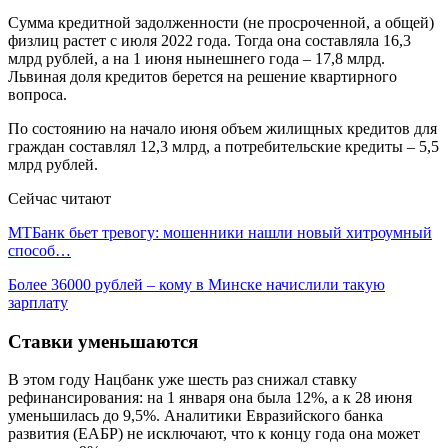
Сумма кредитной задолженности (не просроченной, а общей)
физлиц растет с июля 2022 года. Тогда она составляла 16,3
млрд рублей, а на 1 июня нынешнего года – 17,8 млрд.
Львиная доля кредитов берется на решение квартирного
вопроса.
По состоянию на начало июня объем жилищных кредитов для
граждан составлял 12,3 млрд, а потребительские кредиты – 5,5
млрд рублей.
Сейчас читают
МТБанк бьет тревогу: мошенники нашли новый хитроумный
способ…
Более 36000 рублей – кому в Минске начислили такую
зарплату
Ставки уменьшаются
В этом году Нацбанк уже шесть раз снижал ставку
рефинансирования: на 1 января она была 12%, а к 28 июня
уменьшилась до 9,5%. Аналитики Евразийского банка
развития (ЕАБР) не исключают, что к концу года она может