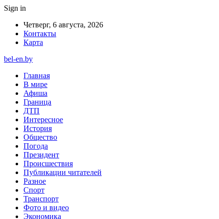
Sign in
Четверг, 6 августа, 2026
Контакты
Карта
bel-en.by
Главная
В мире
Афиша
Граница
ДТП
Интересное
История
Общество
Погода
Президент
Происшествия
Публикации читателей
Разное
Спорт
Транспорт
Фото и видео
Экономика