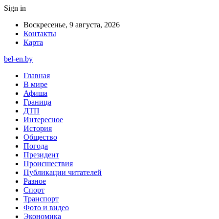
Sign in
Воскресенье, 9 августа, 2026
Контакты
Карта
bel-en.by
Главная
В мире
Афиша
Граница
ДТП
Интересное
История
Общество
Погода
Президент
Происшествия
Публикации читателей
Разное
Спорт
Транспорт
Фото и видео
Экономика