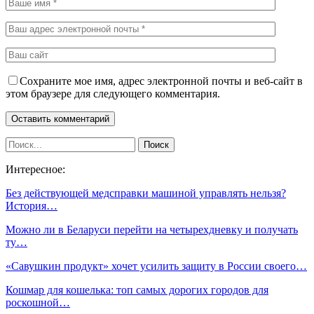
Сохраните мое имя, адрес электронной почты и веб-сайт в
этом браузере для следующего комментария.
Интересное:
Без действующей медсправки машиной управлять нельзя?
История…
Можно ли в Беларуси перейти на четырехдневку и получать
ту…
«Савушкин продукт» хочет усилить защиту в России своего…
Кошмар для кошелька: топ самых дорогих городов для
роскошной…