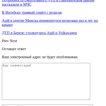
Подробности смертельного ДТП в Ганцевичском районе
рассказали в МЧС
В Витебске трамвай сошёл с рельсов
Audi в центре Минска перевернулся несколько раз и лег на
крышу
ДТП в Березе: столкнулись Audi и Volkswagen
Prev
Next
Оставьте ответ
Ваш электронный адрес не будет опубликован.