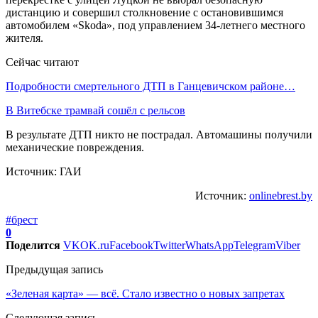
дистанцию и совершил столкновение с остановившимся
автомобилем «Skoda», под управлением 34-летнего местного
жителя.
Сейчас читают
Подробности смертельного ДТП в Ганцевичском районе…
В Витебске трамвай сошёл с рельсов
В результате ДТП никто не пострадал. Автомашины получили
механические повреждения.
Источник: ГАИ
Источник:
onlinebrest.by
#брест
0
Поделится
VK
OK.ru
Facebook
Twitter
WhatsApp
Telegram
Viber
Предыдущая запись
«Зеленая карта» — всё. Стало известно о новых запретах
Следующая запись