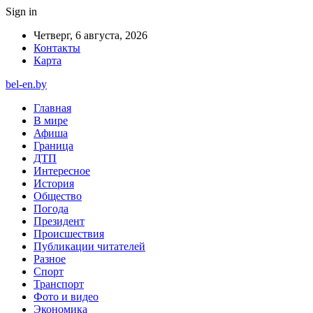
Sign in
Четверг, 6 августа, 2026
Контакты
Карта
bel-en.by
Главная
В мире
Афиша
Граница
ДТП
Интересное
История
Общество
Погода
Президент
Происшествия
Публикации читателей
Разное
Спорт
Транспорт
Фото и видео
Экономика