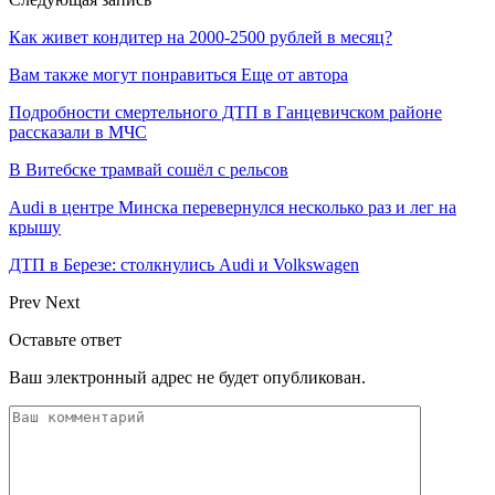
Как живет кондитер на 2000-2500 рублей в месяц?
Вам также могут понравиться
Еще от автора
Подробности смертельного ДТП в Ганцевичском районе
рассказали в МЧС
В Витебске трамвай сошёл с рельсов
Audi в центре Минска перевернулся несколько раз и лег на
крышу
ДТП в Березе: столкнулись Audi и Volkswagen
Prev
Next
Оставьте ответ
Ваш электронный адрес не будет опубликован.