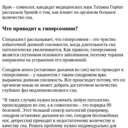
Врач – сомнолог, кандидат медицинских наук Татьяна Горбат
рассказала Sputnik о том, как влияет на организм большое
количество сна.
Что приводит к гиперсомнии?
Специалист рассказывает, что гиперсомния – это чувство
избыточной дневной сонливости, когда длительность сна
патологически увеличивается. Как правило, гиперсомния
является спутником основного заболевания, поэтому терапия
направлена на устранение его проявлений.
Синдром апноэ (остановки дыхания во сне) часто приводит к
гиперсомнии – у пациентов с таким синдромом ярко
выражена дневная сонливость. Все происходит потому, что их
организм никак не может добрать достаточное количество
глубоких фаз медленноволнового сна.
"В таких случаях нужно исключать любую патологию,
происходящую во сне, а в сомнологии – это порядка 99
болезней. Этот большой спектр патологий (например,
синдром остановки дыхания во сне, синдром беспокойных
ног, депрессия) приводит к недостаточному количеству и
качеству сна. Решать проблему нужно индивидуально для