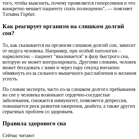
того, чтобы выяснить, почему проявляется гиперсомния и что
конкретно мешает пациенту спать полноценно", — поясняет
Татьяна Горбат.
Как реагирует организм на слишком долгий
сон?
То, как сказывается на организм слишком долгий сон, зависит
от недуга человека. Например, при особой патологии –
нарколепсии – пациент "вваливается" в фазу быстрого сна,
которую не может контролировать. Другими словами, человек
может беседовать с вами и через пару секунд внезапно
обмякнуть из-за сильного мышечного расслабления и желания
уснуть.
По словам эксперта, часто из-за слишком долгого пребывания
во сне у человека возникают сердечно-сосудистые
заболевания, снижается иммунитет, появляется депрессия,
повышается риск развития ожирения, диабета, а также других
серьезных проблем со здоровьем.
Правила здорового сна
Сейчас читают