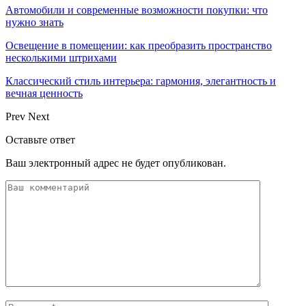
Автомобили и современные возможности покупки: что
нужно знать
Освещение в помещении: как преобразить пространство
несколькими штрихами
Классический стиль интерьера: гармония, элегантность и
вечная ценность
Prev
Next
Оставьте ответ
Ваш электронный адрес не будет опубликован.