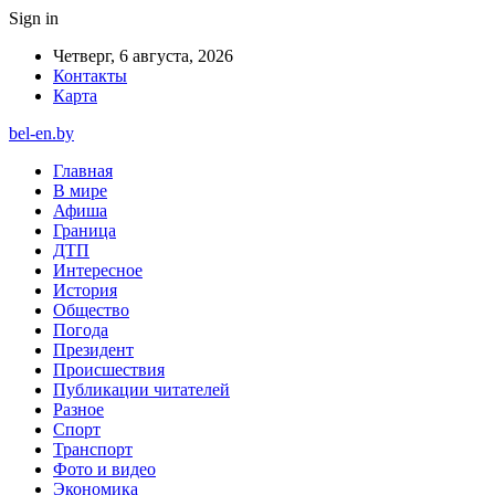
Sign in
Четверг, 6 августа, 2026
Контакты
Карта
bel-en.by
Главная
В мире
Афиша
Граница
ДТП
Интересное
История
Общество
Погода
Президент
Происшествия
Публикации читателей
Разное
Спорт
Транспорт
Фото и видео
Экономика