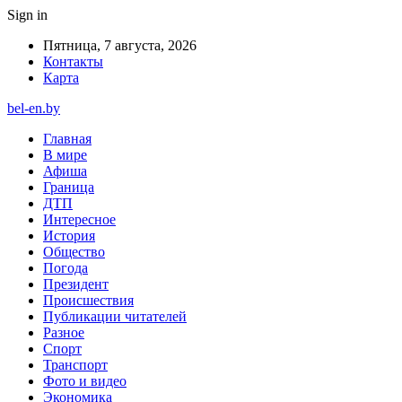
Sign in
Пятница, 7 августа, 2026
Контакты
Карта
bel-en.by
Главная
В мире
Афиша
Граница
ДТП
Интересное
История
Общество
Погода
Президент
Происшествия
Публикации читателей
Разное
Спорт
Транспорт
Фото и видео
Экономика