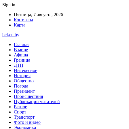
Sign in
Пятница, 7 августа, 2026
Контакты
Карта
bel-en.by
Главная
В мире
Афиша
Граница
ДТП
Интересное
История
Общество
Погода
Президент
Происшествия
Публикации читателей
Разное
Спорт
Транспорт
Фото и видео
Экономика