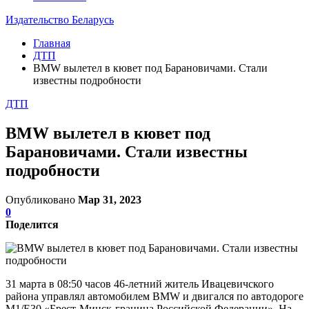
Издательство Беларусь
Главная
ДТП
BMW вылетел в кювет под Барановичами. Стали
известны подробности
ДТП
BMW вылетел в кювет под
Барановичами. Стали известны
подробности
Опубликовано
Мар 31, 2023
0
Поделится
31 марта в 08:50 часов 46-летний житель Ивацевичского
района управлял автомобилем BMW и двигался по автодороге
М1/E30 «Брест-Минск-граница Российской Федерации». На