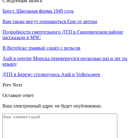
Следующая запись
Брест. Школьная форма 1949 года
Вам также могут понравиться
Еще от автора
Подробности смертельного ДТП в Ганцевичском районе
рассказали в МЧС
В Витебске трамвай сошёл с рельсов
Audi в центре Минска перевернулся несколько раз и лег на
крышу
ДТП в Березе: столкнулись Audi и Volkswagen
Prev
Next
Оставьте ответ
Ваш электронный адрес не будет опубликован.