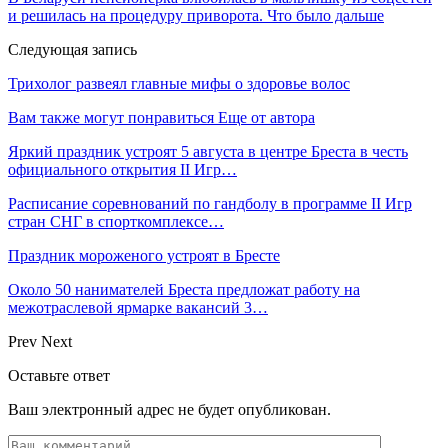
и решилась на процедуру приворота. Что было дальше
Следующая запись
Трихолог развеял главные мифы о здоровье волос
Вам также могут понравиться
Еще от автора
Яркий праздник устроят 5 августа в центре Бреста в честь
официального открытия II Игр…
Расписание соревнований по гандболу в программе II Игр
стран СНГ в спорткомплексе…
Праздник мороженого устроят в Бресте
Около 50 нанимателей Бреста предложат работу на
межотраслевой ярмарке вакансий 3…
Prev
Next
Оставьте ответ
Ваш электронный адрес не будет опубликован.