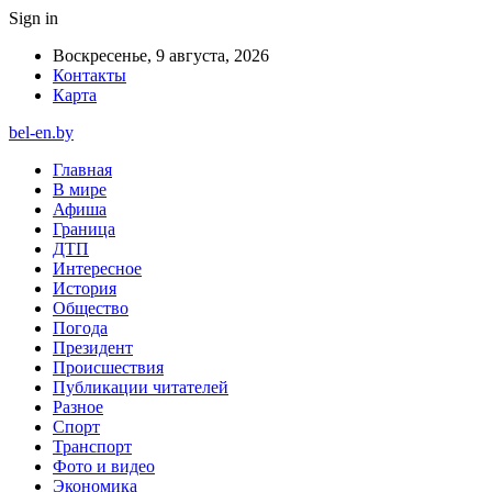
Sign in
Воскресенье, 9 августа, 2026
Контакты
Карта
bel-en.by
Главная
В мире
Афиша
Граница
ДТП
Интересное
История
Общество
Погода
Президент
Происшествия
Публикации читателей
Разное
Спорт
Транспорт
Фото и видео
Экономика