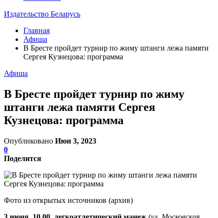
Издательство Беларусь
Главная
Афиша
В Бресте пройдет турнир по жиму штанги лежа памяти
Сергея Кузнецова: программа
Афиша
В Бресте пройдет турнир по жиму
штанги лежа памяти Сергея
Кузнецова: программа
Опубликовано
Июн 3, 2023
0
Поделится
Фото из открытых источников (архив)
3 июня, 10.00
, легкоатлетический манеж
(
ул. Московская,