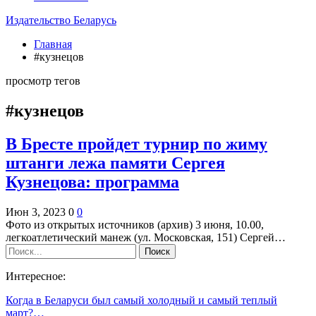
Издательство Беларусь
Главная
#кузнецов
просмотр тегов
#кузнецов
В Бресте пройдет турнир по жиму
штанги лежа памяти Сергея
Кузнецова: программа
Июн 3, 2023
0
0
Фото из открытых источников (архив) 3 июня, 10.00,
легкоатлетический манеж (ул. Московская, 151) Сергей…
Интересное:
Когда в Беларуси был самый холодный и самый теплый
март?…