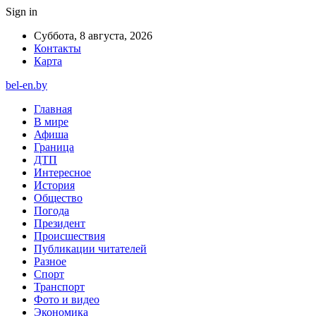
Sign in
Суббота, 8 августа, 2026
Контакты
Карта
bel-en.by
Главная
В мире
Афиша
Граница
ДТП
Интересное
История
Общество
Погода
Президент
Происшествия
Публикации читателей
Разное
Спорт
Транспорт
Фото и видео
Экономика