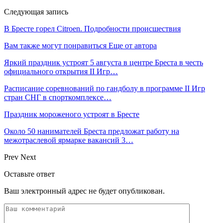
Следующая запись
В Бресте горел Citroen. Подробности происшествия
Вам также могут понравиться
Еще от автора
Яркий праздник устроят 5 августа в центре Бреста в честь
официального открытия II Игр…
Расписание соревнований по гандболу в программе II Игр
стран СНГ в спорткомплексе…
Праздник мороженого устроят в Бресте
Около 50 нанимателей Бреста предложат работу на
межотраслевой ярмарке вакансий 3…
Prev
Next
Оставьте ответ
Ваш электронный адрес не будет опубликован.