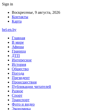
Sign in
Воскресенье, 9 августа, 2026
Контакты
Карта
bel-en.by
Главная
В мире
Афиша
Граница
ДТП
Интересное
История
Общество
Погода
Президент
Происшествия
Публикации читателей
Разное
Спорт
Транспорт
Фото и видео
Экономика