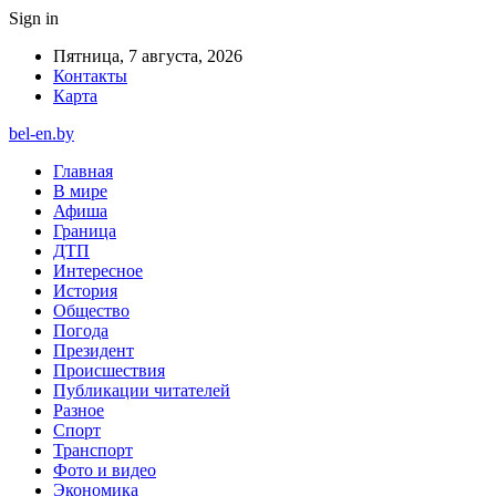
Sign in
Пятница, 7 августа, 2026
Контакты
Карта
bel-en.by
Главная
В мире
Афиша
Граница
ДТП
Интересное
История
Общество
Погода
Президент
Происшествия
Публикации читателей
Разное
Спорт
Транспорт
Фото и видео
Экономика