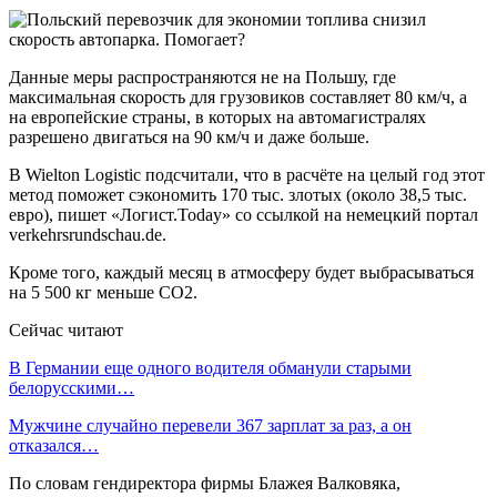
Данные меры распространяются не на Польшу, где
максимальная скорость для грузовиков составляет 80 км/ч, а
на европейские страны, в которых на автомагистралях
разрешено двигаться на 90 км/ч и даже больше.
В Wielton Logistic подсчитали, что в расчёте на целый год этот
метод поможет сэкономить 170 тыс. злотых (около 38,5 тыс.
евро), пишет «Логист.Today» со ссылкой на немецкий портал
verkehrsrundschau.de.
Кроме того, каждый месяц в атмосферу будет выбрасываться
на 5 500 кг меньше CO2.
Сейчас читают
В Германии еще одного водителя обманули старыми
белорусскими…
Мужчине случайно перевели 367 зарплат за раз, а он
отказался…
По словам гендиректора фирмы Блажея Валковяка,