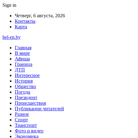
Sign in
Четверг, 6 августа, 2026
Контакты
Карта
bel-en.by
Главная
В мире
Афиша
Граница
ДТП
Интересное
История
Общество
Погода
Президент
Происшествия
Публикации читателей
Разное
Спорт
Транспорт
Фото и видео
Экономика