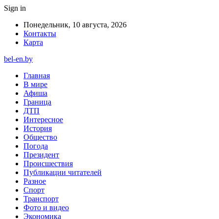
Sign in
Понедельник, 10 августа, 2026
Контакты
Карта
bel-en.by
Главная
В мире
Афиша
Граница
ДТП
Интересное
История
Общество
Погода
Президент
Происшествия
Публикации читателей
Разное
Спорт
Транспорт
Фото и видео
Экономика