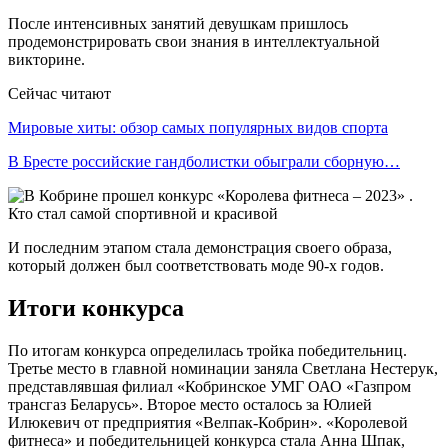
После интенсивных занятий девушкам пришлось
продемонстрировать свои знания в интеллектуальной
викторине.
Сейчас читают
Мировые хиты: обзор самых популярных видов спорта
В Бресте российские гандболистки обыграли сборную…
И последним этапом стала демонстрация своего образа,
который должен был соответствовать моде 90-х годов.
Итоги конкурса
По итогам конкурса определилась тройка победительниц.
Третье место в главной номинации заняла Светлана Нестерук,
представлявшая филиал «Кобринское УМГ ОАО «Газпром
трансгаз Беларусь». Второе место осталось за Юлией
Илюкевич от предприятия «Велпак-Кобрин». «Королевой
фитнеса» и победительницей конкурса стала Анна Шпак,