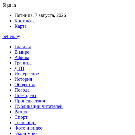
Sign in
Пятница, 7 августа, 2026
Контакты
Карта
bel-en.by
Главная
В мире
Афиша
Граница
ДТП
Интересное
История
Общество
Погода
Президент
Происшествия
Публикации читателей
Разное
Спорт
Транспорт
Фото и видео
Экономика