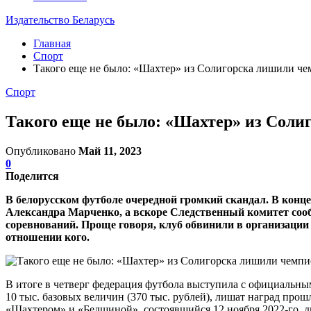
Издательство Беларусь
Главная
Спорт
Такого еще не было: «Шахтер» из Солигорска лишили че
Спорт
Такого еще не было: «Шахтер» из Соли
Опубликовано
Май 11, 2023
0
Поделится
В белорусском футболе очередной громкий скандал. В конце
Александра Марченко, а вскоре Следственный комитет соо
соревнований. Проще говоря, клуб обвинили в организации
отношении кого.
В итоге в четверг федерация футбола выступила с официальн
10 тыс. базовых величин (370 тыс. рублей), лишат наград про
«Шахтером» и «Белшиной», состоявшийся 12 ноября 2022-го, д