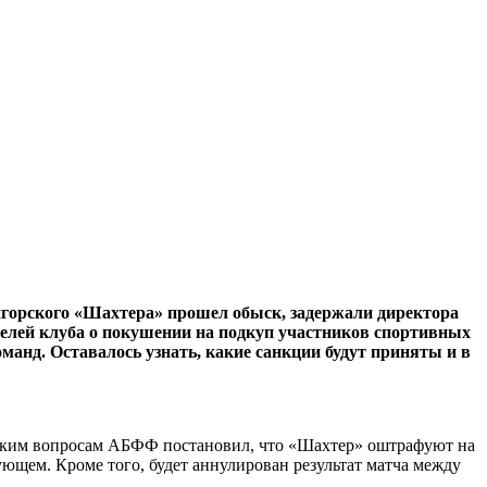
горского «Шахтера» прошел обыск, задержали директора
телей клуба о покушении на подкуп участников спортивных
анд. Оставалось узнать, какие санкции будут приняты и в
еским вопросам АБФФ постановил, что «Шахтер» оштрафуют на
ующем. Кроме того, будет аннулирован результат матча между