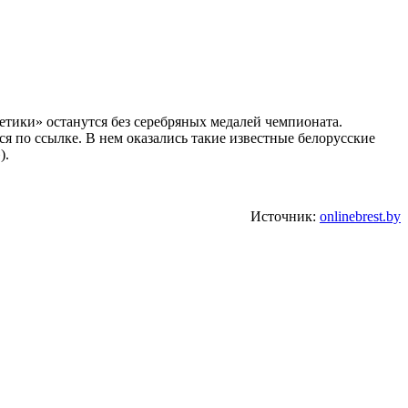
гетики» останутся без серебряных медалей чемпионата.
 по ссылке. В нем оказались такие известные белорусские
).
Источник:
onlinebrest.by