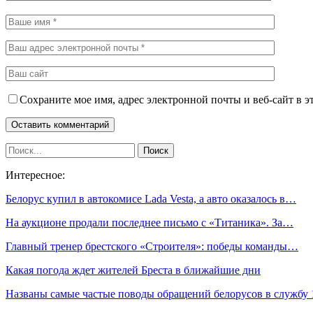
Сохраните мое имя, адрес электронной почты и веб-сайт в э
Интересное:
Белорус купил в автокомисе Lada Vesta, а авто оказалось в…
На аукционе продали последнее письмо с «Титаника». За…
Главный тренер брестского «Строителя»: победы команды…
Какая погода ждет жителей Бреста в ближайшие дни
Названы самые частые поводы обращений белорусов в службу 