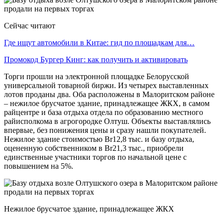
Сейчас читают
Где ищут автомобили в Китае: гид по площадкам для…
Промокод Бургер Кинг: как получить и активировать
Торги прошли на электронной площадке Белорусской
универсальной товарной биржи. Из четырех выставленных
лотов проданы два. Оба расположены в Малоритском районе
– нежилое брусчатое здание, принадлежащее ЖКХ, в самом
райцентре и база отдыха отдела по образованию местного
райисполкома в агрогородке Олтуш. Объекты выставлялись
впервые, без понижения цены и сразу нашли покупателей.
Нежилое здание стоимостью Br12,8 тыс. и базу отдыха,
оцененную собственником в Br21,3 тыс., приобрели
единственные участники торгов по начальной цене с
повышением на 5%.
Нежилое брусчатое здание, принадлежащее ЖКХ