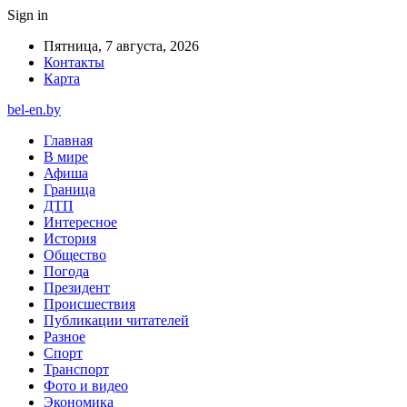
Sign in
Пятница, 7 августа, 2026
Контакты
Карта
bel-en.by
Главная
В мире
Афиша
Граница
ДТП
Интересное
История
Общество
Погода
Президент
Происшествия
Публикации читателей
Разное
Спорт
Транспорт
Фото и видео
Экономика