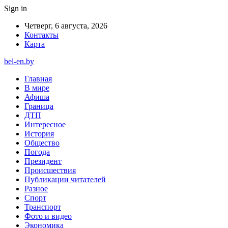
Sign in
Четверг, 6 августа, 2026
Контакты
Карта
bel-en.by
Главная
В мире
Афиша
Граница
ДТП
Интересное
История
Общество
Погода
Президент
Происшествия
Публикации читателей
Разное
Спорт
Транспорт
Фото и видео
Экономика