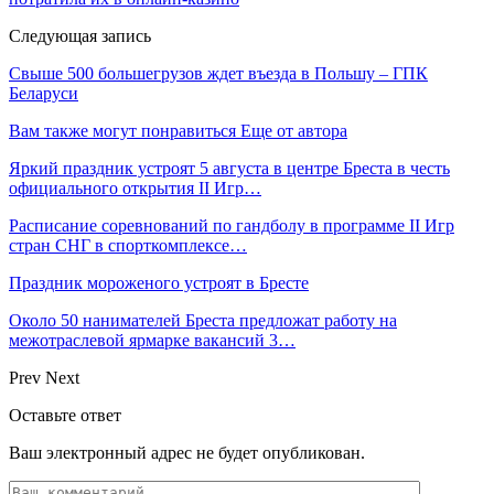
Следующая запись
Свыше 500 большегрузов ждет въезда в Польшу – ГПК
Беларуси
Вам также могут понравиться
Еще от автора
Яркий праздник устроят 5 августа в центре Бреста в честь
официального открытия II Игр…
Расписание соревнований по гандболу в программе II Игр
стран СНГ в спорткомплексе…
Праздник мороженого устроят в Бресте
Около 50 нанимателей Бреста предложат работу на
межотраслевой ярмарке вакансий 3…
Prev
Next
Оставьте ответ
Ваш электронный адрес не будет опубликован.