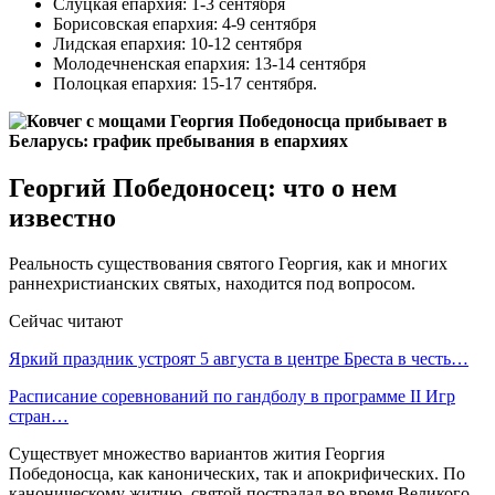
Слуцкая епархия: 1-3 сентября
Борисовская епархия: 4-9 сентября
Лидская епархия: 10-12 сентября
Молодечненская епархия: 13-14 сентября
Полоцкая епархия: 15-17 сентября.
Георгий Победоносец: что о нем
известно
Реальность существования святого Георгия, как и многих
раннехристианских святых, находится под вопросом.
Сейчас читают
Яркий праздник устроят 5 августа в центре Бреста в честь…
Расписание соревнований по гандболу в программе II Игр
стран…
Существует множество вариантов жития Георгия
Победоносца, как канонических, так и апокрифических. По
каноническому житию, святой пострадал во время Великого