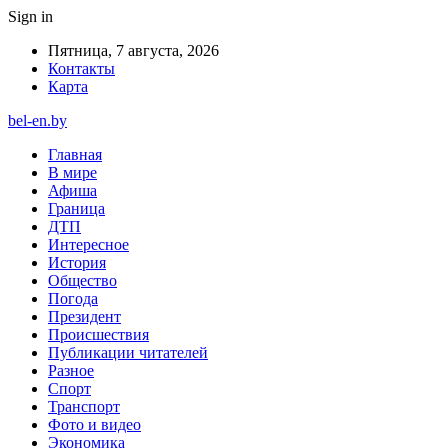
Sign in
Пятница, 7 августа, 2026
Контакты
Карта
bel-en.by
Главная
В мире
Афиша
Граница
ДТП
Интересное
История
Общество
Погода
Президент
Происшествия
Публикации читателей
Разное
Спорт
Транспорт
Фото и видео
Экономика