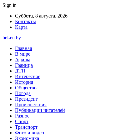
Sign in
Суббота, 8 августа, 2026
Контакты
Карта
bel-en.by
Главная
В мире
Афиша
Граница
ДТП
Интересное
История
Общество
Погода
Президент
Происшествия
Публикации читателей
Разное
Спорт
Транспорт
Фото и видео
Экономика