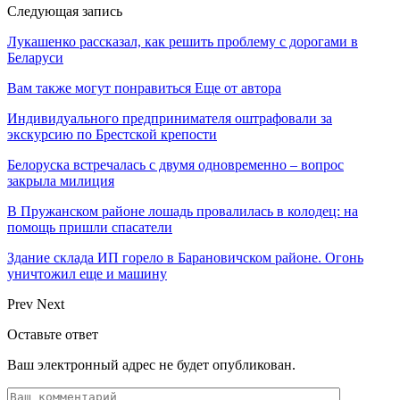
Следующая запись
Лукашенко рассказал, как решить проблему с дорогами в
Беларуси
Вам также могут понравиться
Еще от автора
Индивидуального предпринимателя оштрафовали за
экскурсию по Брестской крепости
Белоруска встречалась с двумя одновременно – вопрос
закрыла милиция
В Пружанском районе лошадь провалилась в колодец: на
помощь пришли спасатели
Здание склада ИП горело в Барановичском районе. Огонь
уничтожил еще и машину
Prev
Next
Оставьте ответ
Ваш электронный адрес не будет опубликован.