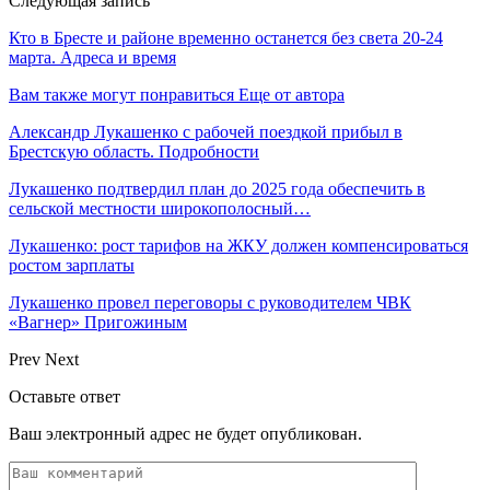
Следующая запись
Кто в Бресте и районе временно останется без света 20-24
марта. Адреса и время
Вам также могут понравиться
Еще от автора
Александр Лукашенко с рабочей поездкой прибыл в
Брестскую область. Подробности
Лукашенко подтвердил план до 2025 года обеспечить в
сельской местности широкополосный…
Лукашенко: рост тарифов на ЖКУ должен компенсироваться
ростом зарплаты
Лукашенко провел переговоры с руководителем ЧВК
«Вагнер» Пригожиным
Prev
Next
Оставьте ответ
Ваш электронный адрес не будет опубликован.