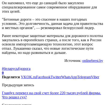
Он напомнил, что еще до санкций было закуплено
специализированное самое современное оборудование для
этих целей.
"Бетонные дороги – это спасение в наших погодных
условиях. Это долговечность, данная задача для правительства
и местных органов", — резюмировал белорусский лидер.
Ранее некоторые защитные материалы для дорожного полотна
закупались в европейских странах, а после того, как в России
освоили импортозамещающую технологию, этот вопрос
отпал. Лукашенко сказал, что новые логистические пути
найдены, но надо развиваться и дальше.
Источник:
onlinebrest.by
#беларусь
#дорога
0
Поделится
VK
OK.ru
Facebook
Twitter
WhatsApp
Telegram
Viber
Предыдущая запись
Главбух перевел на свой счет более 220 тысяч рублей фирмы.
Что решил суд?