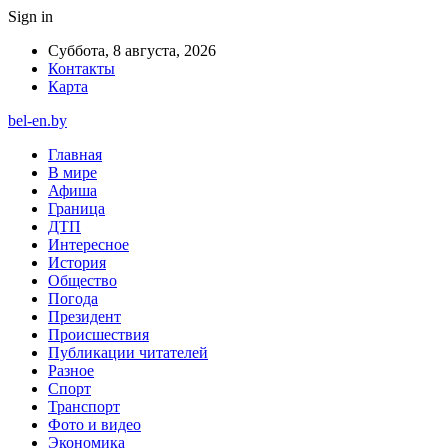
Sign in
Суббота, 8 августа, 2026
Контакты
Карта
bel-en.by
Главная
В мире
Афиша
Граница
ДТП
Интересное
История
Общество
Погода
Президент
Происшествия
Публикации читателей
Разное
Спорт
Транспорт
Фото и видео
Экономика