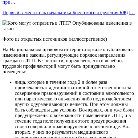
при…
Первый заместитель начальника Брестского отделения БЖД…
Фото из открытых источников (иллюстративное)
На Национальном правовом интернет-портале опубликованы
изменения в законы, регулирующие порядок направления
граждан в ЛТП. В частности, определено, что в лечебно-
трудовой профилакторий могут быть принудительно
помещены:
лица, которые в течение года 2 и более раза
привлекались к административной ответственности за
совершение правонарушений в состоянии алкогольного
или наркотического опьянения либо под воздействием
других одурманивающих веществ. При этом должны
быть соблюдены два условия. Во-первых, они уже были
предупреждены о возможности помещения в ЛТП, и в
течение года поле получения этого предупреждения
снова совершили правонарушение в пьяном виде. Во-
вторых, у них по результатам медицинского
освидетельствования должно быть установлено