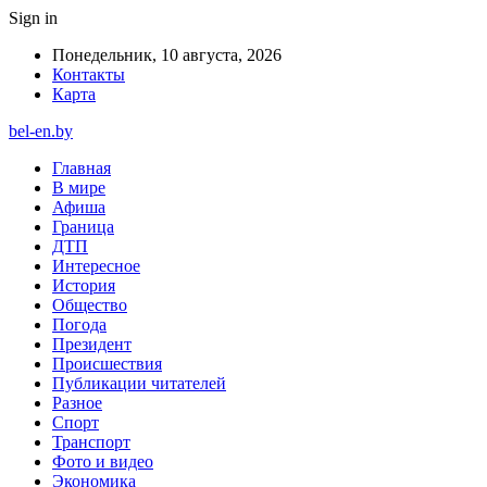
Sign in
Понедельник, 10 августа, 2026
Контакты
Карта
bel-en.by
Главная
В мире
Афиша
Граница
ДТП
Интересное
История
Общество
Погода
Президент
Происшествия
Публикации читателей
Разное
Спорт
Транспорт
Фото и видео
Экономика