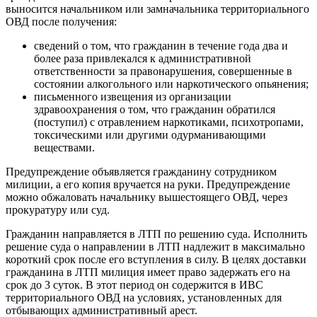
выносится начальником или замначальника территориального
ОВД после получения:
сведений о том, что гражданин в течение года два и
более раза привлекался к административной
ответственности за правонарушения, совершенные в
состоянии алкогольного или наркотического опьянения;
письменного извещения из организации
здравоохранения о том, что гражданин обратился
(поступил) с отравлением наркотиками, психотропами,
токсическими или другими одурманивающими
веществами.
Предупреждение объявляется гражданину сотрудником
милиции, а его копия вручается на руки. Предупреждение
можно обжаловать начальнику вышестоящего ОВД, через
прокуратуру или суд.
Гражданин направляется в ЛТП по решению суда. Исполнить
решение суда о направлении в ЛТП надлежит в максимально
короткий срок после его вступления в силу. В целях доставки
гражданина в ЛТП милиция имеет право задержать его на
срок до 3 суток. В этот период он содержится в ИВС
территориального ОВД на условиях, установленных для
отбывающих административный арест.