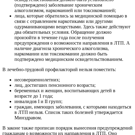
(подтверждено) заболевание хроническим
алкоголизмом, наркоманией или токсикоманией;
лица, которые обратились за медицинской помощью в
связи с отравлением наркотиками или другими
одурманивающими веществами. Здесь также действуют
два обязательных условия. Обращение должно
произойти в течение года после получения
предупреждения о возможности направления в ЛТП. А
наличие диагноза хронического алкоголизма,
наркомании или токсикомании должно быть
подтверждено медицинским освидетельствованием.
В лечебно-трудовой профилакторий нельзя поместить:
несовершеннолетних;
лиц, достигших пенсионного возраста;
беременных и женщин, воспитывающих детей в
возрасте до 1 года;
инвалидов I и II групп;
граждан, имеющих заболевания, с которыми находиться
в ЛТП нельзя. Список таких болезней утверждается
Минздравом.
В законе также прописан порядок вынесения предупреждений
гражданам о возможности их направления в ЛТП. Оно