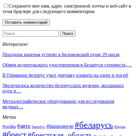
Сохраните мое имя, адрес электронной почты и веб-сайт в
этом браузере для следующего комментария.
Интересное:
Праздник варенья устроят в Беловежской пуще 29 июля
Обмен водительского удостоверения в Беларуси стоимость,…
В Германии белорус учил девушку плавать на озере и погиб
Увеличилось количество белорусских мужчин, желающих
идти в…
Металлографическое оборудование для исследования
медных…
Метки
#беларусь
#авто
#барановичи
#tochka
#автобус
#берёза
#брест
#брестская_область