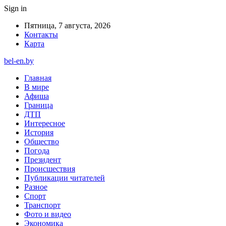
Sign in
Пятница, 7 августа, 2026
Контакты
Карта
bel-en.by
Главная
В мире
Афиша
Граница
ДТП
Интересное
История
Общество
Погода
Президент
Происшествия
Публикации читателей
Разное
Спорт
Транспорт
Фото и видео
Экономика