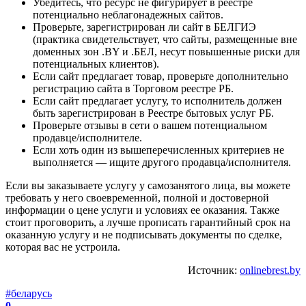
Убедитесь, что ресурс не фигурирует в реестре
потенциально неблагонадежных сайтов.
Проверьте, зарегистрирован ли сайт в БЕЛГИЭ
(практика свидетельствует, что сайты, размещенные вне
доменных зон .BY и .БЕЛ, несут повышенные риски для
потенциальных клиентов).
Если сайт предлагает товар, проверьте дополнительно
регистрацию сайта в Торговом реестре РБ.
Если сайт предлагает услугу, то исполнитель должен
быть зарегистрирован в Реестре бытовых услуг РБ.
Проверьте отзывы в сети о вашем потенциальном
продавце/исполнителе.
Если хоть один из вышеперечисленных критериев не
выполняется — ищите другого продавца/исполнителя.
Если вы заказываете услугу у самозанятого лица, вы можете
требовать у него своевременной, полной и достоверной
информации о цене услуги и условиях ее оказания. Также
стоит проговорить, а лучше прописать гарантийный срок на
оказанную услугу и не подписывать документы по сделке,
которая вас не устроила.
Источник:
onlinebrest.by
#беларусь
0