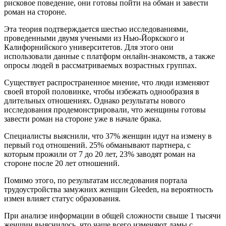
рисковое поведение, они готовы пойти на обман и завести
роман на стороне.
Эта теория подтверждается шестью исследованиями,
проведенными двумя учеными из Нью-Йоркского и
Калифорнийского университетов. Для этого они
использовали данные с платформ онлайн-знакомств, а также
опросы людей в рассматриваемых возрастных группах.
Существует распространенное мнение, что люди изменяют
своей второй половинке, чтобы избежать однообразия в
длительных отношениях. Однако результаты нового
исследования продемонстрировали, что женщины готовы
завести роман на стороне уже в начале брака.
Специалисты выяснили, что 37% женщин идут на измену в
первый год отношений. 25% обманывают партнера, с
которым прожили от 7 до 20 лет, 23% заводят роман на
стороне после 20 лет отношений.
Помимо этого, по результатам исследования портала
трудоустройства замужних женщин Gleeden, на вероятность
измен влияет статус образования.
При анализе информации в общей сложности свыше 1 тысячи
женщин выяснилось, что чаще всего изменяют дамы с