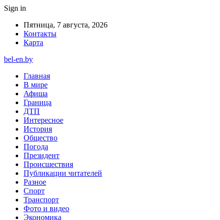
Sign in
Пятница, 7 августа, 2026
Контакты
Карта
bel-en.by
Главная
В мире
Афиша
Граница
ДТП
Интересное
История
Общество
Погода
Президент
Происшествия
Публикации читателей
Разное
Спорт
Транспорт
Фото и видео
Экономика