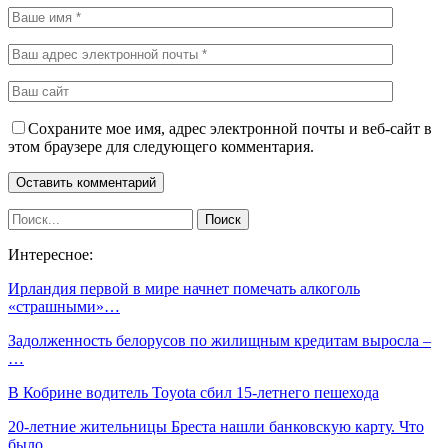
Сохраните мое имя, адрес электронной почты и веб-сайт в
этом браузере для следующего комментария.
Интересное:
Ирландия первой в мире начнет помечать алкоголь
«страшными»…
Задолженность белорусов по жилищным кредитам выросла –
…
В Кобрине водитель Toyota сбил 15-летнего пешехода
20-летние жительницы Бреста нашли банковскую карту. Что
было…