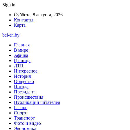
Sign in
Суббота, 8 августа, 2026
Контакты
Карта
bel-en.by
Главная
В мире
Афиша
Граница
ДТП
Интересное
История
Общество
Погода
Президент
Происшествия
Публикации читателей
Разное
Спорт
Транспорт
Фото и видео
Экономика