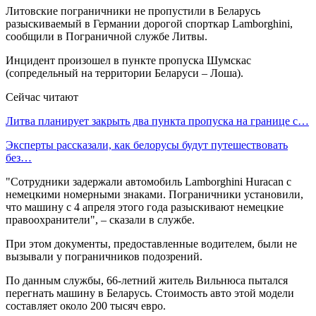
Литовские пограничники не пропустили в Беларусь
разыскиваемый в Германии дорогой спорткар Lamborghini,
сообщили в Пограничной службе Литвы.
Инцидент произошел в пункте пропуска Шумскас
(сопредельный на территории Беларуси – Лоша).
Сейчас читают
Литва планирует закрыть два пункта пропуска на границе с…
Эксперты рассказали, как белорусы будут путешествовать
без…
"Сотрудники задержали автомобиль Lamborghini Huracan с
немецкими номерными знаками. Пограничники установили,
что машину с 4 апреля этого года разыскивают немецкие
правоохранители", – сказали в службе.
При этом документы, предоставленные водителем, были не
вызывали у пограничников подозрений.
По данным службы, 66-летний житель Вильнюса пытался
перегнать машину в Беларусь. Стоимость авто этой модели
составляет около 200 тысяч евро.