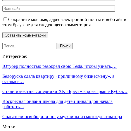
Сохраните мое имя, адрес электронной почты и веб-сайт в
этом браузере для следующего комментария.
Интересное:
Ютубер полностью разобрал свою Tesla, чтобы узнать,…
Белоруска сдала квартиру «приличному бизнесмену», а
осталась…
Стали известны соперники ХК «Брест» в розыгрыше Кубка…
Воскресная онлайн-школа для детей-инвалидов начала
работать…
Спасатели освободили ногу мужчины из мотокультиватора
Метки