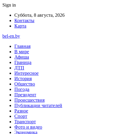
Sign in
Суббота, 8 августа, 2026
Контакты
Карта
bel-en.by
Главная
В мире
Афиша
Граница
ДТП
Интересное
История
Общество
Погода
Президент
Происшествия
Публикации читателей
Разное
Спорт
Транспорт
Фото и видео
Экономика