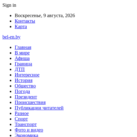
Sign in
Воскресенье, 9 августа, 2026
Контакты
Карта
bel-en.by
Главная
В мире
Афиша
Граница
ДТП
Интересное
История
Общество
Погода
Президент
Происшествия
Публикации читателей
Разное
Спорт
Транспорт
Фото и видео
Экономика