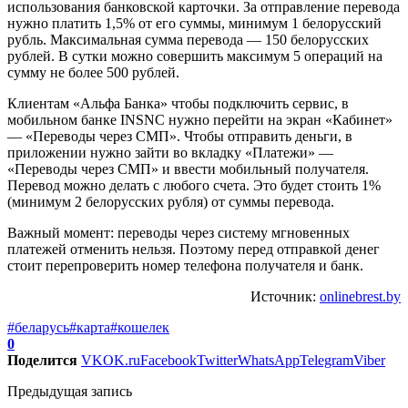
использования банковской карточки. За отправление перевода
нужно платить 1,5% от его суммы, минимум 1 белорусский
рубль. Максимальная сумма перевода — 150 белорусских
рублей. В сутки можно совершить максимум 5 операций на
сумму не более 500 рублей.
Клиентам «Альфа Банка» чтобы подключить сервис, в
мобильном банке INSNC нужно перейти на экран «Кабинет»
— «Переводы через СМП». Чтобы отправить деньги, в
приложении нужно зайти во вкладку «Платежи» —
«Переводы через СМП» и ввести мобильный получателя.
Перевод можно делать с любого счета. Это будет стоить 1%
(минимум 2 белорусских рубля) от суммы перевода.
Важный момент: переводы через систему мгновенных
платежей отменить нельзя. Поэтому перед отправкой денег
стоит перепроверить номер телефона получателя и банк.
Источник:
onlinebrest.by
#беларусь
#карта
#кошелек
0
Поделится
VK
OK.ru
Facebook
Twitter
WhatsApp
Telegram
Viber
Предыдущая запись