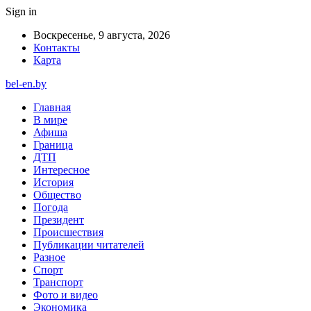
Sign in
Воскресенье, 9 августа, 2026
Контакты
Карта
bel-en.by
Главная
В мире
Афиша
Граница
ДТП
Интересное
История
Общество
Погода
Президент
Происшествия
Публикации читателей
Разное
Спорт
Транспорт
Фото и видео
Экономика