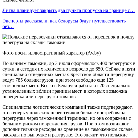
Литва планирует закрыть два пункта пропуска на границе с…
Эксперты рассказали, как белорусы будут путешествовать
без…
Фото носит иллюстративный характер (Av.by)
По данным таможни, до 3 июля оформлялось 400 перегрузок в
сутки, а сегодня их количество возросло до 650. Сейчас в пяти
специально отведенных местах Брестской области перегрузку
ведут 785 большегрузов, при этом свободно еще 125
стояночных мест. Всего в Беларуси работают 20 специально
установленных вблизи границы мест, в которых возможна
перецепка или перегрузка товаров.
Специалисты логистических компаний также подтверждают,
что теперь у польских перевозчиков больше востребована
перегрузка через таможенный терминал, но она сопряжена с
большим риском повреждения грузов. При этом возникают
дополнительные расходы на хранение на таможенном складе,
расходы по выгрузке и разгрузке. Это значит, что польские