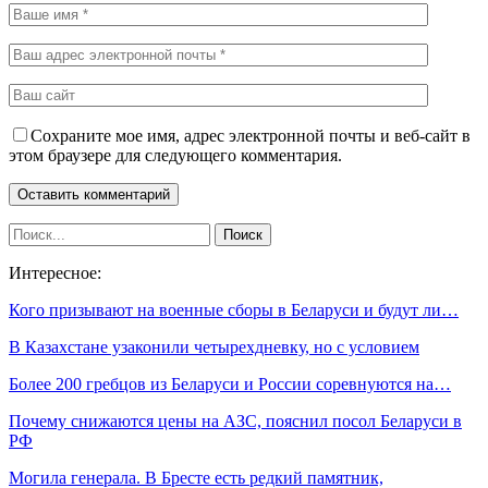
Сохраните мое имя, адрес электронной почты и веб-сайт в
этом браузере для следующего комментария.
Интересное:
Кого призывают на военные сборы в Беларуси и будут ли…
В Казахстане узаконили четырехдневку, но с условием
Более 200 гребцов из Беларуси и России соревнуются на…
Почему снижаются цены на АЗС, пояснил посол Беларуси в
РФ
Могила генерала. В Бресте есть редкий памятник,