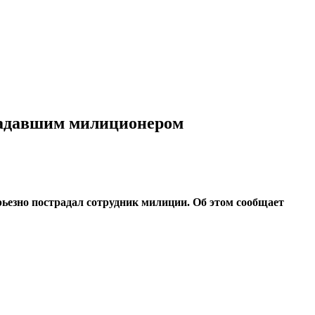
традавшим милиционером
рьезно пострадал сотрудник милиции. Об этом сообщает