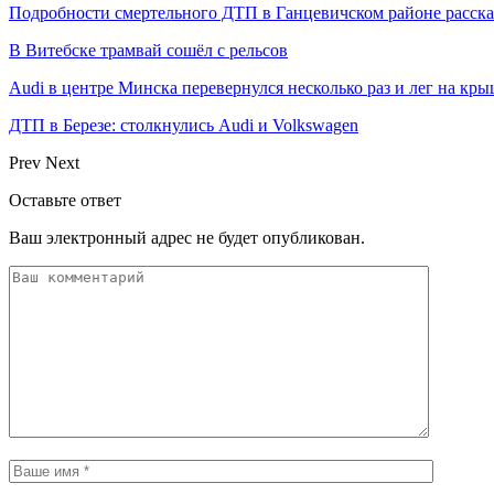
Подробности смертельного ДТП в Ганцевичском районе расск
В Витебске трамвай сошёл с рельсов
Audi в центре Минска перевернулся несколько раз и лег на кр
ДТП в Березе: столкнулись Audi и Volkswagen
Prev
Next
Оставьте ответ
Ваш электронный адрес не будет опубликован.