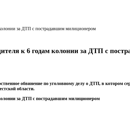
 колонии за ДТП с пострадавшим милиционером
дителя к 6 годам колонии за ДТП с пос
ственное обвинение по уголовному делу о ДТП, в котором се
стской области.