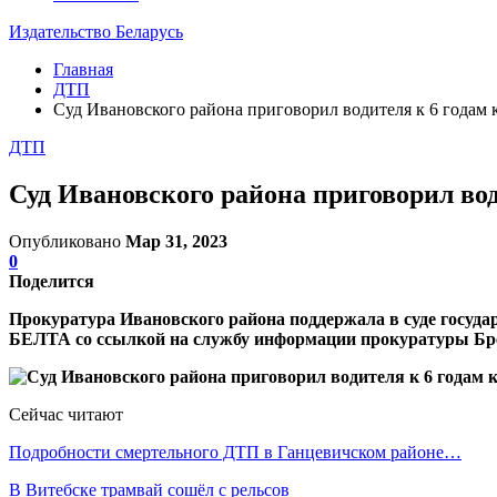
Издательство Беларусь
Главная
ДТП
Суд Ивановского района приговорил водителя к 6 годам
ДТП
Суд Ивановского района приговорил во
Опубликовано
Мар 31, 2023
0
Поделится
Прокуратура Ивановского района поддержала в суде государ
БЕЛТА со ссылкой на службу информации прокуратуры Бре
Сейчас читают
Подробности смертельного ДТП в Ганцевичском районе…
В Витебске трамвай сошёл с рельсов