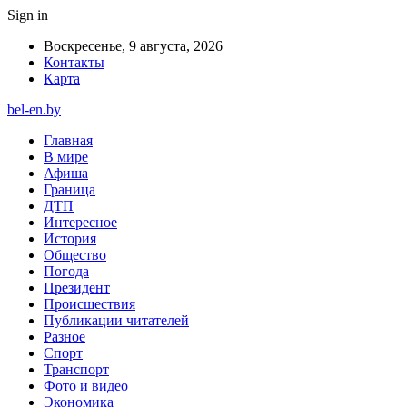
Sign in
Воскресенье, 9 августа, 2026
Контакты
Карта
bel-en.by
Главная
В мире
Афиша
Граница
ДТП
Интересное
История
Общество
Погода
Президент
Происшествия
Публикации читателей
Разное
Спорт
Транспорт
Фото и видео
Экономика