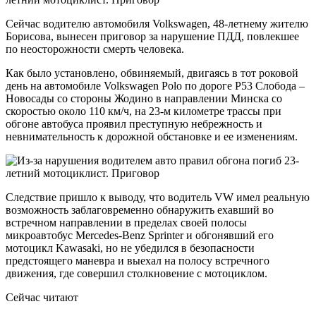
Сейчас водителю автомобиля Volkswagen, 48-летнему жителю
Борисова, вынесен приговор за нарушение ПДД, повлекшее
по неосторожности смерть человека.
Как было установлено, обвиняемый, двигаясь в тот роковой
день на автомобиле Volkswagen Polo по дороге Р53 Слобода –
Новосады со стороны Жодино в направлении Минска со
скоростью около 110 км/ч, на 23-м километре трассы при
обгоне автобуса проявил преступную небрежность и
невнимательность к дорожной обстановке и ее изменениям.
Следствие пришло к выводу, что водитель VW имел реальную
возможность заблаговременно обнаружить ехавший во
встречном направлении в пределах своей полосы
микроавтобус Mercedes-Benz Sprinter и обгонявший его
мотоцикл Kawasaki, но не убедился в безопасности
предстоящего маневра и выехал на полосу встречного
движения, где совершил столкновение с мотоциклом.
Сейчас читают