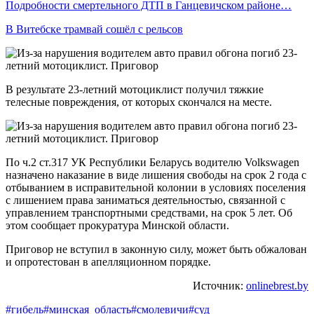
Подробности смертельного ДТП в Ганцевичском районе…
В Витебске трамвай сошёл с рельсов
В результате 23-летний мотоциклист получил тяжкие
телесные повреждения, от которых скончался на месте.
По ч.2 ст.317 УК Республики Беларусь водителю Volkswagen
назначено наказание в виде лишения свободы на срок 2 года с
отбыванием в исправительной колонии в условиях поселения
с лишением права заниматься деятельностью, связанной с
управлением транспортными средствами, на срок 5 лет. Об
этом сообщает прокуратура Минской области.
Приговор не вступил в законную силу, может быть обжалован
и опротестован в апелляционном порядке.
Источник:
onlinebrest.by
#гибель
#минская_область
#смолевичи
#суд