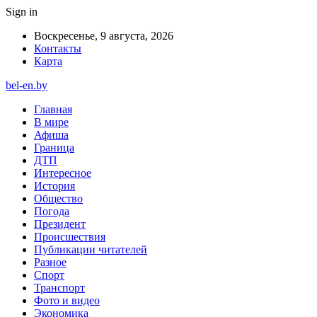
Sign in
Воскресенье, 9 августа, 2026
Контакты
Карта
bel-en.by
Главная
В мире
Афиша
Граница
ДТП
Интересное
История
Общество
Погода
Президент
Происшествия
Публикации читателей
Разное
Спорт
Транспорт
Фото и видео
Экономика