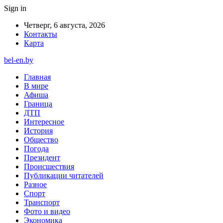
Sign in
Четверг, 6 августа, 2026
Контакты
Карта
bel-en.by
Главная
В мире
Афиша
Граница
ДТП
Интересное
История
Общество
Погода
Президент
Происшествия
Публикации читателей
Разное
Спорт
Транспорт
Фото и видео
Экономика