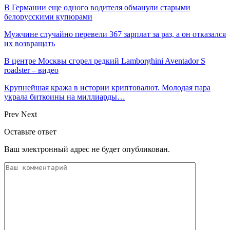
В Германии еще одного водителя обманули старыми
белорусскими купюрами
Мужчине случайно перевели 367 зарплат за раз, а он отказался
их возвращать
В центре Москвы сгорел редкий Lamborghini Aventador S
roadster – видео
Крупнейшая кража в истории криптовалют. Молодая пара
украла биткоины на миллиарды…
Prev
Next
Оставьте ответ
Ваш электронный адрес не будет опубликован.