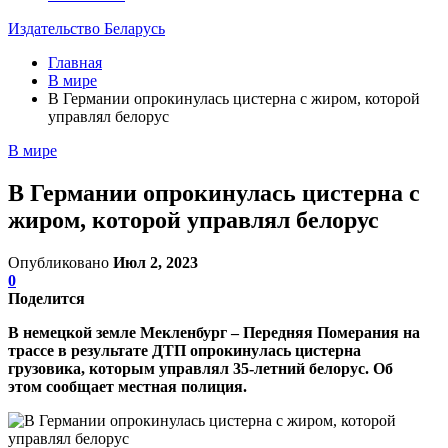
Издательство Беларусь
Главная
В мире
В Германии опрокинулась цистерна с жиром, которой
управлял белорус
В мире
В Германии опрокинулась цистерна с
жиром, которой управлял белорус
Опубликовано
Июл 2, 2023
0
Поделится
В немецкой земле Мекленбург – Передняя Померания на
трассе в результате ДТП опрокинулась цистерна
грузовика, которым управлял 35-летний белорус. Об
этом сообщает местная полиция.