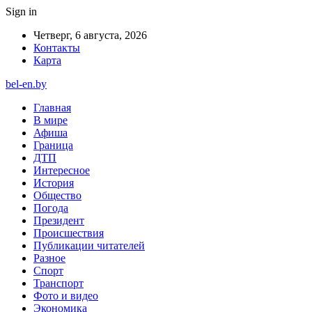
Sign in
Четверг, 6 августа, 2026
Контакты
Карта
bel-en.by
Главная
В мире
Афиша
Граница
ДТП
Интересное
История
Общество
Погода
Президент
Происшествия
Публикации читателей
Разное
Спорт
Транспорт
Фото и видео
Экономика