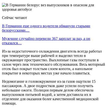
Сейчас читают
В Германии еще одного водителя обманули старыми
белорусскими…
Мужчине случайно перевели 367 зарплат за раз, а он
отказался…
Из-за недостаточного охлаждения двигатель всегда работал
при температуре выше рабочей и выделял тепло в
окружающее пространство. Выхлопные газы поступали в
салон через люк технического обслуживания. Весь моторный
отсек был покрыт толстым слоем копоти, а напольное
покрытие в некоторых местах уже начало плавиться.
Недомогание и головокружение из-за газов ощутили 15
пассажиров. А двое подростков даже успели получить
небольшие ожоги. Полиция первым делом обеспечила
выпускников питьевой водой, а затем доставила их в
отделение для оказания более качественной медицинской
помощи.