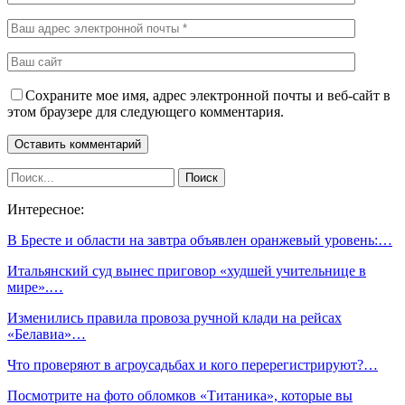
Сохраните мое имя, адрес электронной почты и веб-сайт в
этом браузере для следующего комментария.
Интересное:
В Бресте и области на завтра объявлен оранжевый уровень:…
Итальянский суд вынес приговор «худшей учительнице в
мире».…
Изменились правила провоза ручной клади на рейсах
«Белавиа»…
Что проверяют в агроусадьбах и кого перерегистрируют?…
Посмотрите на фото обломков «Титаника», которые вы