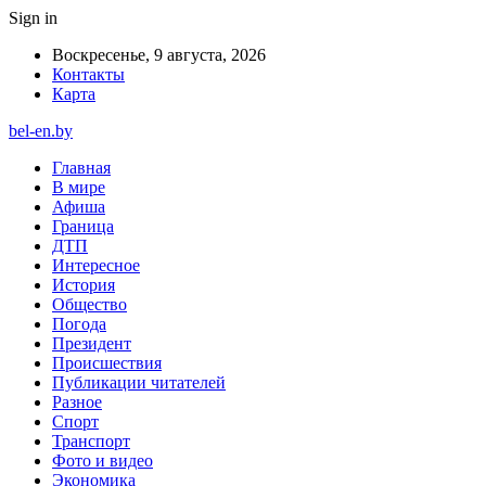
Sign in
Воскресенье, 9 августа, 2026
Контакты
Карта
bel-en.by
Главная
В мире
Афиша
Граница
ДТП
Интересное
История
Общество
Погода
Президент
Происшествия
Публикации читателей
Разное
Спорт
Транспорт
Фото и видео
Экономика