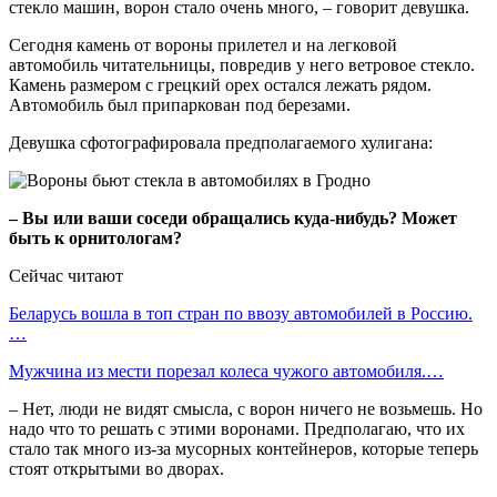
стекло машин, ворон стало очень много, – говорит девушка.
Сегодня камень от вороны прилетел и на легковой
автомобиль читательницы, повредив у него ветровое стекло.
Камень размером с грецкий орех остался лежать рядом.
Автомобиль был припаркован под березами.
Девушка сфотографировала предполагаемого хулигана:
– Вы или ваши соседи обращались куда-нибудь? Может
быть к орнитологам?
Сейчас читают
Беларусь вошла в топ стран по ввозу автомобилей в Россию.
…
Мужчина из мести порезал колеса чужого автомобиля.…
– Нет, люди не видят смысла, с ворон ничего не возьмешь. Но
надо что то решать с этими воронами. Предполагаю, что их
стало так много из-за мусорных контейнеров, которые теперь
стоят открытыми во дворах.