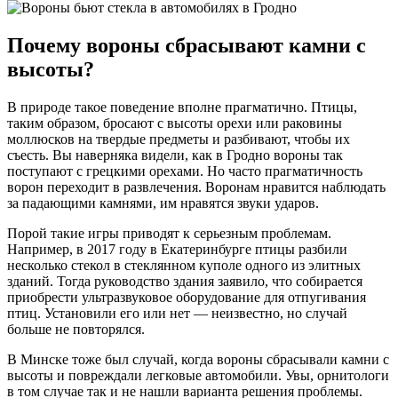
Почему вороны сбрасывают камни с
высоты?
В природе такое поведение вполне прагматично. Птицы,
таким образом, бросают с высоты орехи или раковины
моллюсков на твердые предметы и разбивают, чтобы их
съесть. Вы наверняка видели, как в Гродно вороны так
поступают с грецкими орехами. Но часто прагматичность
ворон переходит в развлечения. Воронам нравится наблюдать
за падающими камнями, им нравятся звуки ударов.
Порой такие игры приводят к серьезным проблемам.
Например, в 2017 году в Екатеринбурге птицы разбили
несколько стекол в стеклянном куполе одного из элитных
зданий. Тогда руководство здания заявило, что собирается
приобрести ультразвуковое оборудование для отпугивания
птиц. Установили его или нет — неизвестно, но случай
больше не повторялся.
В Минске тоже был случай, когда вороны сбрасывали камни с
высоты и повреждали легковые автомобили. Увы, орнитологи
в том случае так и не нашли варианта решения проблемы.