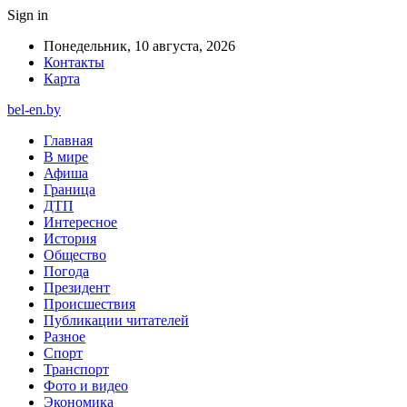
Sign in
Понедельник, 10 августа, 2026
Контакты
Карта
bel-en.by
Главная
В мире
Афиша
Граница
ДТП
Интересное
История
Общество
Погода
Президент
Происшествия
Публикации читателей
Разное
Спорт
Транспорт
Фото и видео
Экономика