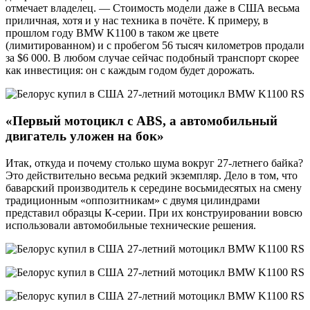
отмечает владелец. — Стоимость модели даже в США весьма
приличная, хотя и у нас техника в почёте. К примеру, в
прошлом году BMW K1100 в таком же цвете
(лимитированном) и с пробегом 56 тысяч километров продали
за $6 000. В любом случае сейчас подобный транспорт скорее
как инвестиция: он с каждым годом будет дорожать.
«Первый мотоцикл с
ABS
, а автомобильный
двигатель уложен на бок»
Итак, откуда и почему столько шума вокруг 27-летнего байка?
Это действительно весьма редкий экземпляр. Дело в том, что
баварский производитель к середине восьмидесятых на смену
традиционным «оппозитникам» с двумя цилиндрами
представил образцы К-серии. При их конструировании вовсю
использовали автомобильные технические решения.