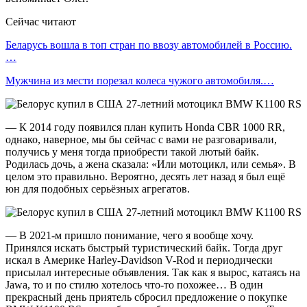
Сейчас читают
Беларусь вошла в топ стран по ввозу автомобилей в Россию.
…
Мужчина из мести порезал колеса чужого автомобиля.…
— К 2014 году появился план купить Honda CBR 1000 RR,
однако, наверное, мы бы сейчас с вами не разговаривали,
получись у меня тогда приобрести такой лютый байк.
Родилась дочь, а жена сказала: «Или мотоцикл, или семья». В
целом это правильно. Вероятно, десять лет назад я был ещё
юн для подобных серьёзных агрегатов.
— В 2021-м пришло понимание, чего я вообще хочу.
Принялся искать быстрый туристический байк. Тогда друг
искал в Америке Harley-Davidson V-Rod и периодически
присылал интересные объявления. Так как я вырос, катаясь на
Jawa, то и по стилю хотелось что-то похожее… В один
прекрасный день приятель сбросил предложение о покупке