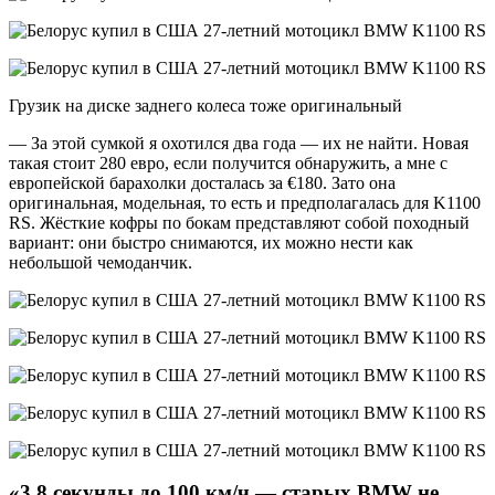
Грузик на диске заднего колеса тоже оригинальный
— За этой сумкой я охотился два года — их не найти. Новая
такая стоит 280 евро, если получится обнаружить, а мне с
европейской барахолки досталась за €180. Зато она
оригинальная, модельная, то есть и предполагалась для K1100
RS. Жёсткие кофры по бокам представляют собой походный
вариант: они быстро снимаются, их можно нести как
небольшой чемоданчик.
«3,8 секунды до 100 км/ч — старых
BMW
не