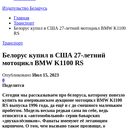
Издательство Беларусь
Главная
Транспорт
Белорус купил в США 27-летний мотоцикл BMW K1100
RS
Транспорт
Белорус купил в США 27-летний
мотоцикл BMW K1100 RS
Опубликовано
Июл 15, 2023
0
Поделится
Сегодня мы рассказываем про белоруса, которому повезло
купить на американском аукционе мотоцикл BMW K1100
RS выпуска 1996 года, да ещё и с до смешного маленьким
пробегом. Модель весьма редкая сама по себе, ведь
относится к «автомобильной» серии баварских
«двухколёсников». Фанаты именуют её летающим
кирпичом. О том, чем вызвано такое прозвище, о