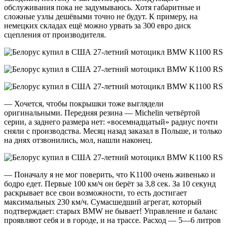
обслуживания пока не задумываюсь. Хотя габаритные и
сложные узлы дешёвыми точно не будут. К примеру, на
немецких складах ещё можно урвать за 300 евро диск
сцепления от производителя.
— Хочется, чтобы покрышки тоже выглядели
оригинальными. Передняя резина — Michelin четвёртой
серии, а заднего размера нет: «восемнадцатый» радиус почти
сняли с производства. Месяц назад заказал в Польше, и только
на днях отзвонились, мол, нашли наконец.
— Поначалу я не мог поверить, что K1100 очень живенько и
бодро едет. Первые 100 км/ч он берёт за 3,8 сек. За 10 секунд
раскрывает все свои возможности, то есть достигает
максимальных 230 км/ч. Сумасшедший агрегат, который
подтверждает: старых BMW не бывает! Управление и баланс
проявляют себя и в городе, и на трассе. Расход — 5—6 литров