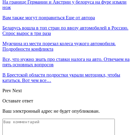
На границе Германии и Австрии у белоруса на фуре изъяли
нож
Вам также могут понравиться
Еще от автора
Беларусь вошла в топ стран по ввозу автомобилей в Россию.
Спрос вырос в три раза
Мужчина из мести порезал колеса чужого автомобиля.
Подробности конфликта
Все, что нужно знать про ставки налога на авто. Отвечаем на
пять основных вопросов
В Брестской области подростки украли мотоцикл, чтобы
кататься. Вот чем все…
Prev
Next
Оставьте ответ
Ваш электронный адрес не будет опубликован.