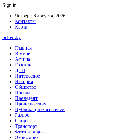
Sign in
Четверг, 6 августа, 2026
Контакты
Карта
bel-en.by
Главная
В мире
Афиша
Граница
ДТП
Интересное
История
Общество
Погода
Президент
Происшествия
Публикации читателей
Разное
Спорт
Транспорт
Фото и видео
Экономика