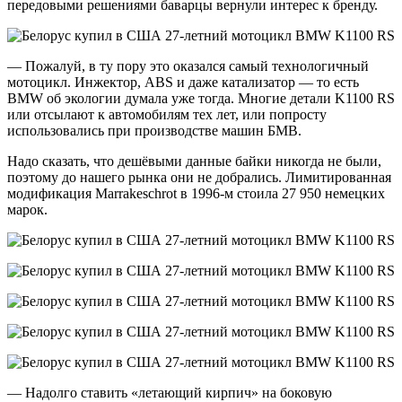
передовыми решениями баварцы вернули интерес к бренду.
— Пожалуй, в ту пору это оказался самый технологичный
мотоцикл. Инжектор, ABS и даже катализатор — то есть
BMW об экологии думала уже тогда. Многие детали K1100 RS
или отсылают к автомобилям тех лет, или попросту
использовались при производстве машин БМВ.
Надо сказать, что дешёвыми данные байки никогда не были,
поэтому до нашего рынка они не добрались. Лимитированная
модификация Marrakeschrot в 1996-м стоила 27 950 немецких
марок.
— Надолго ставить «летающий кирпич» на боковую