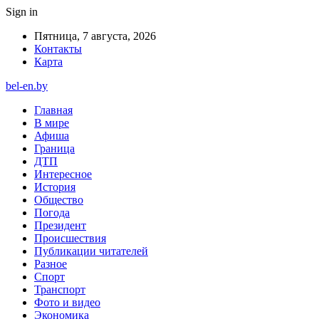
Sign in
Пятница, 7 августа, 2026
Контакты
Карта
bel-en.by
Главная
В мире
Афиша
Граница
ДТП
Интересное
История
Общество
Погода
Президент
Происшествия
Публикации читателей
Разное
Спорт
Транспорт
Фото и видео
Экономика