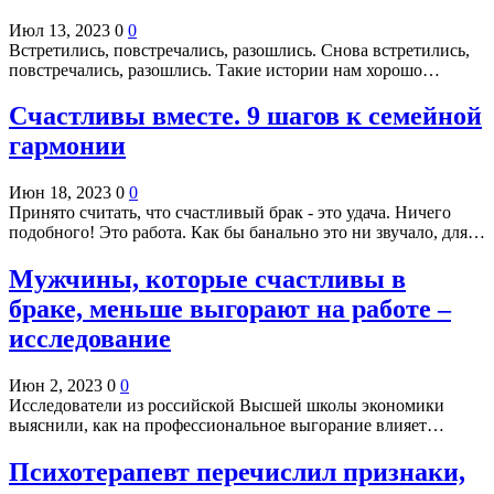
Июл 13, 2023
0
0
Встретились, повстречались, разошлись. Снова встретились,
повстречались, разошлись. Такие истории нам хорошо…
Cчастливы вместе. 9 шагов к семейной
гармонии
Июн 18, 2023
0
0
Принято считать, что счастливый брак - это удача. Ничего
подобного! Это работа. Как бы банально это ни звучало, для…
Мужчины, которые счастливы в
браке, меньше выгорают на работе –
исследование
Июн 2, 2023
0
0
Исследователи из российской Высшей школы экономики
выяснили, как на профессиональное выгорание влияет…
Психотерапевт перечислил признаки,