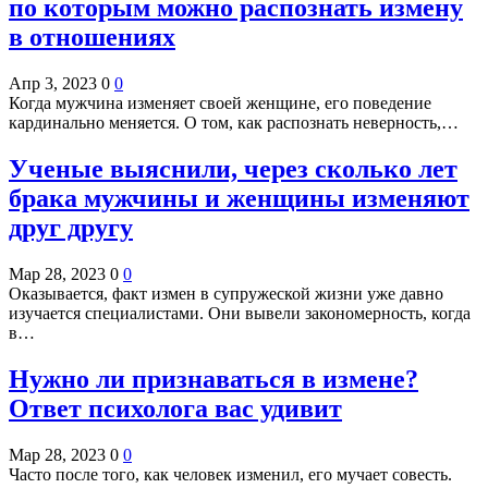
по которым можно распознать измену
в отношениях
Апр 3, 2023
0
0
Когда мужчина изменяет своей женщине, его поведение
кардинально меняется. О том, как распознать неверность,…
Ученые выяснили, через сколько лет
брака мужчины и женщины изменяют
друг другу
Мар 28, 2023
0
0
Оказывается, факт измен в супружеской жизни уже давно
изучается специалистами. Они вывели закономерность, когда
в…
Нужно ли признаваться в измене?
Ответ психолога вас удивит
Мар 28, 2023
0
0
Часто после того, как человек изменил, его мучает совесть.