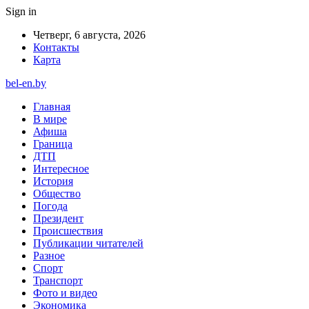
Sign in
Четверг, 6 августа, 2026
Контакты
Карта
bel-en.by
Главная
В мире
Афиша
Граница
ДТП
Интересное
История
Общество
Погода
Президент
Происшествия
Публикации читателей
Разное
Спорт
Транспорт
Фото и видео
Экономика