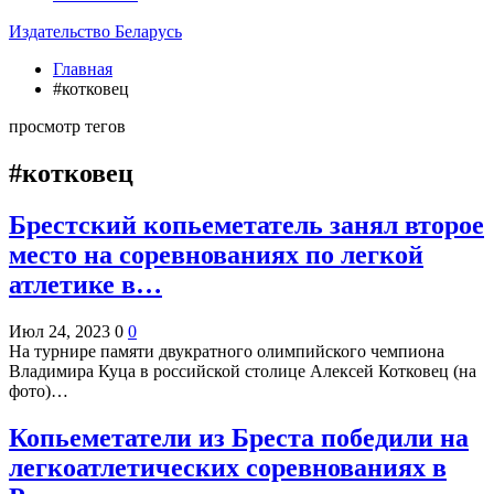
Издательство Беларусь
Главная
#котковец
просмотр тегов
#котковец
Брестский копьеметатель занял второе
место на соревнованиях по легкой
атлетике в…
Июл 24, 2023
0
0
На турнире памяти двукратного олимпийского чемпиона
Владимира Куца в российской столице Алексей Котковец (на
фото)…
Копьеметатели из Бреста победили на
легкоатлетических соревнованиях в